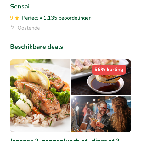
Sensai
9
Perfect
• 1.135 beoordelingen
Oostende
Beschikbare deals
56% korting