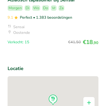
Morgen
Di
Wo
Do
Vr
Za
9.1
Perfect
• 1.383 beoordelingen
Sensai
Oostende
€18
Verkocht: 15
€41
,50
,90
Locatie