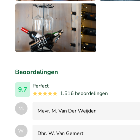
Beoordelingen
Perfect
9.7
1.516 beoordelingen
M.
Mevr. M. Van Der Weijden
W.
Dhr. W. Van Gemert