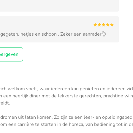
jk gegeten, netjes en schoon . Zeker een aanrader👌
ergeven
ich welkom voelt, waar iedereen kan genieten en iedereen zich
 een heerlijk diner met de lekkerste gerechten, prachtige wijn
eidt.
dromen uit laten komen. Zo zijn ze een leer- en opleidingsbed
om een carrière te starten in de horeca, van bediening tot in d