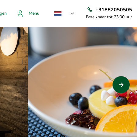
+31882050505
gen
Menu
Bereikbaar tot 23:00 uur