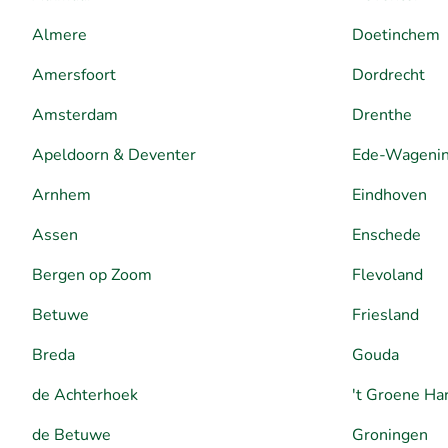
Almere
Doetinchem
Amersfoort
Dordrecht
Amsterdam
Drenthe
Apeldoorn & Deventer
Ede-Wageni
Arnhem
Eindhoven
Assen
Enschede
Bergen op Zoom
Flevoland
Betuwe
Friesland
Breda
Gouda
de Achterhoek
't Groene Ha
de Betuwe
Groningen