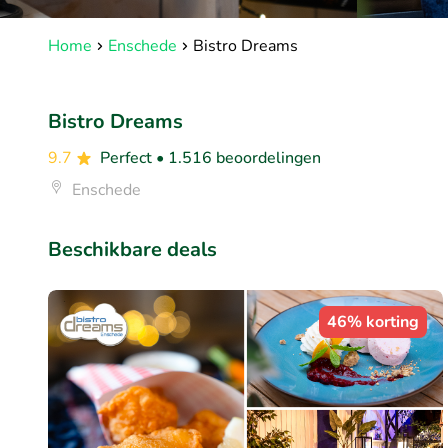
Home
Enschede
Bistro Dreams
Bistro Dreams
9.7
Perfect
• 1.516 beoordelingen
Enschede
Beschikbare deals
46% korting