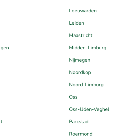
Leeuwarden
Leiden
Maastricht
ngen
Midden-Limburg
Nijmegen
Noordkop
Noord-Limburg
Oss
Oss-Uden-Veghel
rt
Parkstad
Roermond