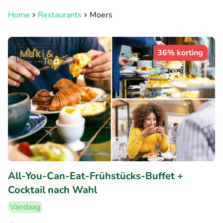
Home
Restaurants
Moers
36% korting
All-You-Can-Eat-Frühstücks-Buffet +
Cocktail nach Wahl
Vandaag