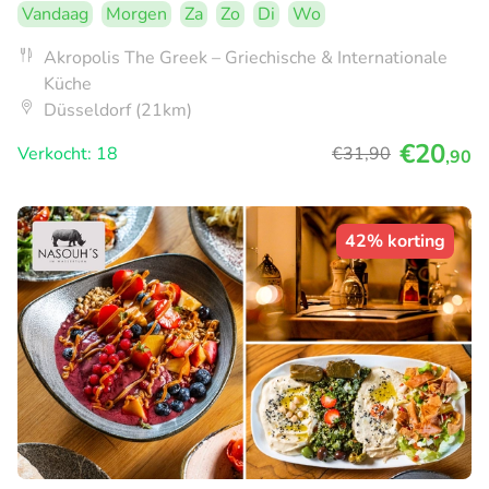
Vandaag
Morgen
Za
Zo
Di
Wo
Akropolis The Greek – Griechische & Internationale
Küche
Düsseldorf (21km)
€20
Verkocht: 18
€31
,90
,90
42% korting