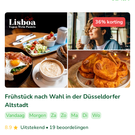
36% korting
Frühstück nach Wahl in der Düsseldorfer
Altstadt
Vandaag
Morgen
Za
Zo
Ma
Di
Wo
8.9
Uitstekend
• 19 beoordelingen