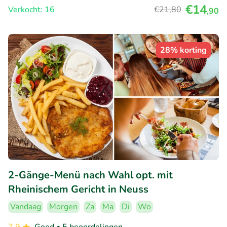
€14
Verkocht: 16
€21
,80
,90
28% korting
2-Gänge-Menü nach Wahl opt. mit
Rheinischem Gericht in Neuss
Vandaag
Morgen
Za
Ma
Di
Wo