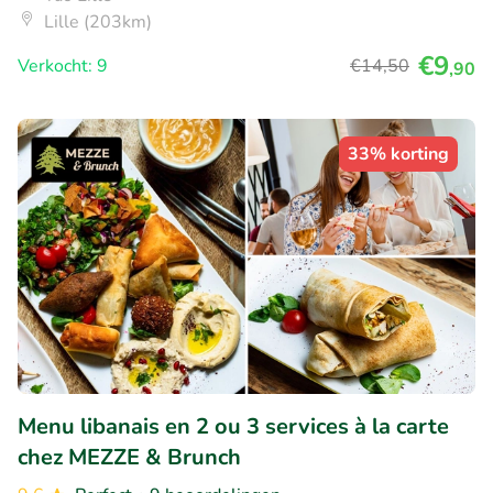
Lille (203km)
€9
Verkocht: 9
€14
,50
,90
33% korting
Menu libanais en 2 ou 3 services à la carte
chez MEZZE & Brunch