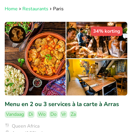
Home
Restaurants
Paris
34% korting
Menu en 2 ou 3 services à la carte à Arras
Vandaag
Di
Wo
Do
Vr
Za
Queen Africa