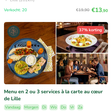
€13
Verkocht: 20
€19
,90
,90
37% korting
Menu en 2 ou 3 services à la carte au cœur
de Lille
Vandaag
Morgen
Di
Wo
Do
Vr
Za