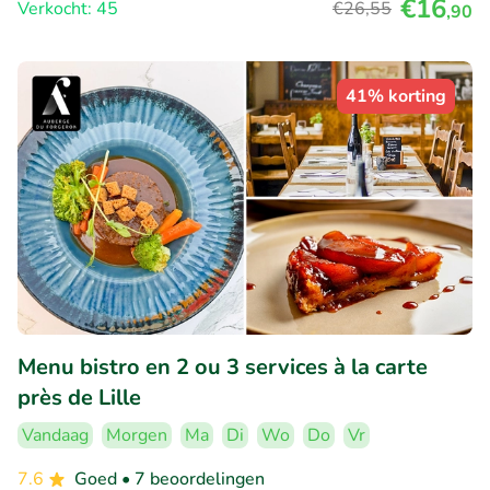
€16
Verkocht: 45
€26
,55
,90
41% korting
Menu bistro en 2 ou 3 services à la carte
près de Lille
Vandaag
Morgen
Ma
Di
Wo
Do
Vr
7.6
Goed
• 7 beoordelingen