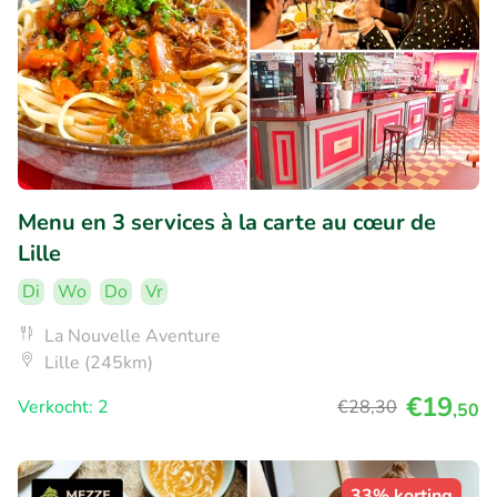
Menu en 3 services à la carte au cœur de
Lille
Di
Wo
Do
Vr
La Nouvelle Aventure
Lille (245km)
€19
Verkocht: 2
€28
,30
,50
33% korting