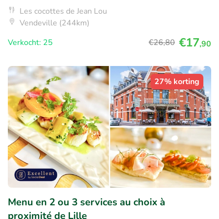
Les cocottes de Jean Lou
Vendeville (244km)
€17
Verkocht: 25
€26
,80
,90
27% korting
Menu en 2 ou 3 services au choix à
proximité de Lille