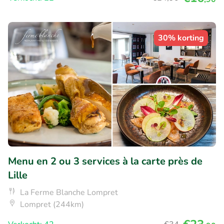
30% korting
Menu en 2 ou 3 services à la carte près de
Lille
La Ferme Blanche Lompret
Lompret (244km)