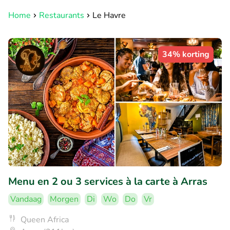
Home
Restaurants
Le Havre
34% korting
Menu en 2 ou 3 services à la carte à Arras
Vandaag
Morgen
Di
Wo
Do
Vr
Queen Africa