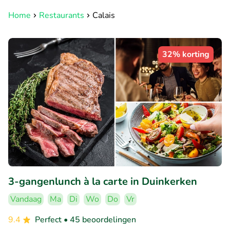
Home
Restaurants
Calais
32% korting
3-gangenlunch à la carte in Duinkerken
Vandaag
Ma
Di
Wo
Do
Vr
9.4
Perfect
• 45 beoordelingen