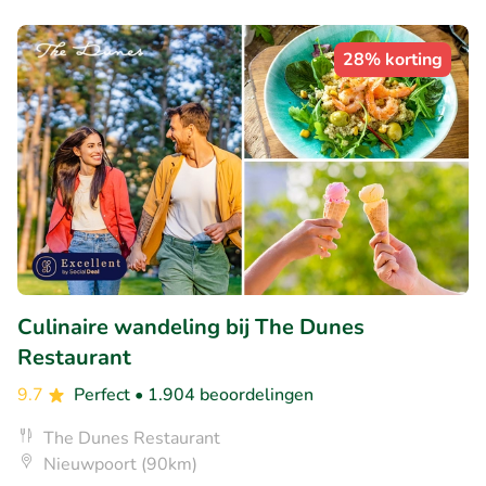
28% korting
Culinaire wandeling bij The Dunes
Restaurant
9.7
Perfect
• 1.904 beoordelingen
The Dunes Restaurant
Nieuwpoort (90km)