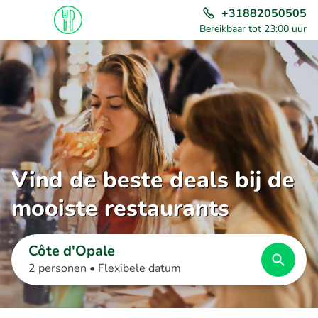
+31882050505
Bereikbaar tot 23:00 uur
Vind de beste deals bij de
mooiste restaurants
Côte d'Opale
2 personen •
Flexibele datum