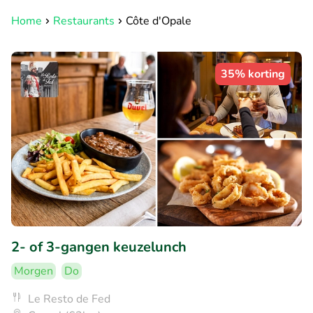
Home
Restaurants
Côte d'Opale
35% korting
2- of 3-gangen keuzelunch
Morgen
Do
Le Resto de Fed