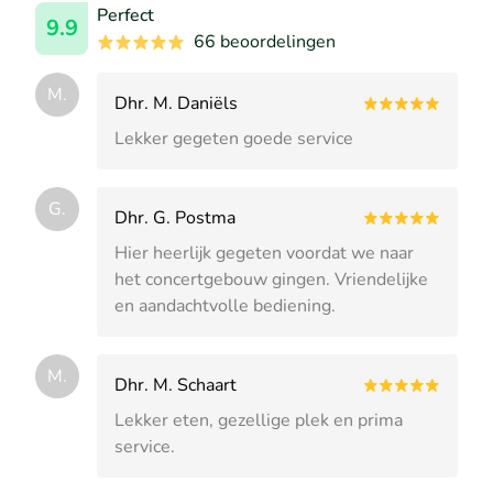
Perfect
9.9
66 beoordelingen
M.
Dhr. M. Daniëls
Lekker gegeten goede service
G.
Dhr. G. Postma
Hier heerlijk gegeten voordat we naar
het concertgebouw gingen. Vriendelijke
en aandachtvolle bediening.
M.
Dhr. M. Schaart
Lekker eten, gezellige plek en prima
service.