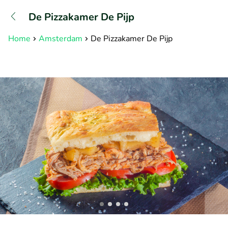
+31882050505
De Pizzakamer De Pijp
Bereikbaar tot 23:00 uur
Home
Amsterdam
De Pizzakamer De Pijp