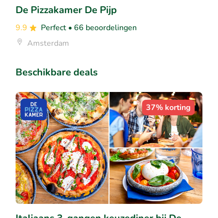
De Pizzakamer De Pijp
9.9
Perfect
• 66 beoordelingen
Amsterdam
Beschikbare deals
37% korting