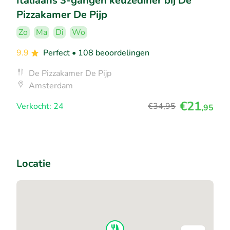
Italiaans 3-gangen keuzediner bij De
Pizzakamer De Pijp
Zo
Ma
Di
Wo
9.9
Perfect
• 108 beoordelingen
De Pizzakamer De Pijp
Amsterdam
€21
Verkocht: 24
€34
,95
,95
Locatie