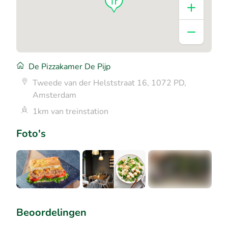
De Pizzakamer De Pijp
Tweede van der Helststraat 16, 1072 PD,
Amsterdam
1km van treinstation
Foto's
+1
Beoordelingen