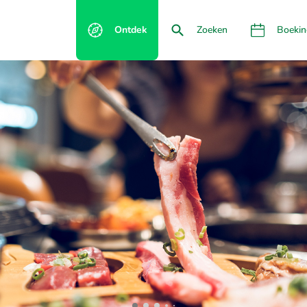
Ontdek
Zoeken
Boekin