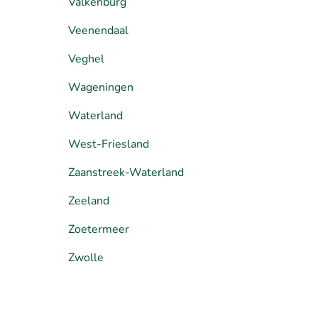
Valkenburg
Veenendaal
Veghel
Wageningen
Waterland
West-Friesland
Zaanstreek-Waterland
Zeeland
Zoetermeer
Zwolle