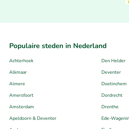
Populaire steden in Nederland
Achterhoek
Den Helder
Alkmaar
Deventer
Almere
Doetinchem
Amersfoort
Dordrecht
Amsterdam
Drenthe
Apeldoorn & Deventer
Ede-Wageni