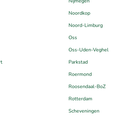
Nijmegen
Noordkop
Noord-Limburg
Oss
Oss-Uden-Veghel
rt
Parkstad
Roermond
Roosendaal-BoZ
Rotterdam
Scheveningen