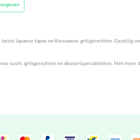
ergeven
 de beste Japanse tapas en Koreaanse grillgerechten. Gezellig o
anse sushi, grillgerechten en dessertspecialiteiten. Met meer