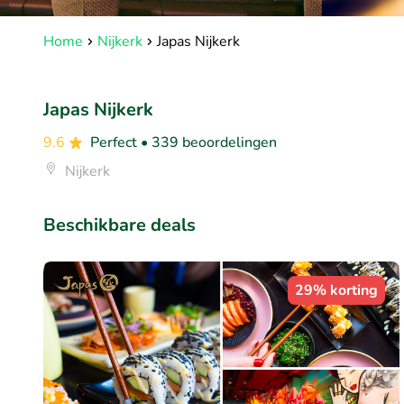
Home
Nijkerk
Japas Nijkerk
Japas Nijkerk
9.6
Perfect
• 339 beoordelingen
Nijkerk
Beschikbare deals
29% korting