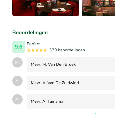
Beoordelingen
Perfect
9.6
339 beoordelingen
M.
Mevr. M. Van Den Broek
A.
Mevr. A. Van De Zuidwind
A.
Mevr. A. Tamsma