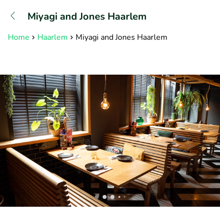
+31882050505
Miyagi and Jones Haarlem
Bereikbaar tot 23:00 uur
Home
Haarlem
Miyagi and Jones Haarlem