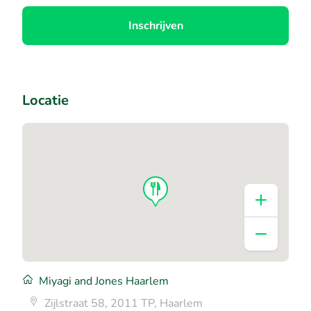
Inschrijven
Locatie
Miyagi and Jones Haarlem
Zijlstraat 58, 2011 TP, Haarlem