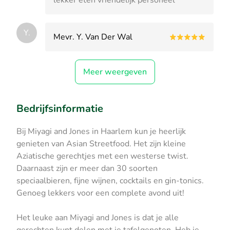
Y.
Mevr. Y. Van Der Wal
Meer weergeven
Bedrijfsinformatie
Bij Miyagi and Jones in Haarlem kun je heerlijk
genieten van Asian Streetfood. Het zijn kleine
Aziatische gerechtjes met een westerse twist.
Daarnaast zijn er meer dan 30 soorten
speciaalbieren, fijne wijnen, cocktails en gin-tonics.
Genoeg lekkers voor een complete avond uit!
Het leuke aan Miyagi and Jones is dat je alle
gerechten kunt delen met je tafelgenoten. Heb je