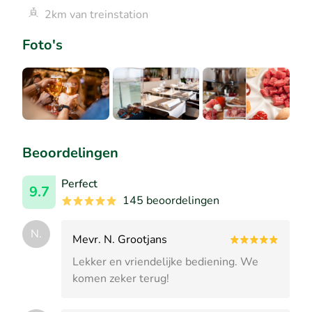
2km van treinstation
Foto's
Beoordelingen
Perfect
9.7
145 beoordelingen
N.
Mevr. N. Grootjans
Lekker en vriendelijke bediening. We
komen zeker terug!