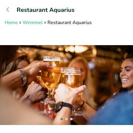
+31882050505
Restaurant Aquarius
Bereikbaar tot 23:00 uur
Home
Wemmel
Restaurant Aquarius