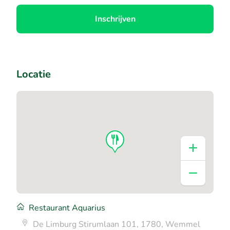
Inschrijven
Locatie
Restaurant Aquarius
De Limburg Stirumlaan 101, 1780, Wemmel