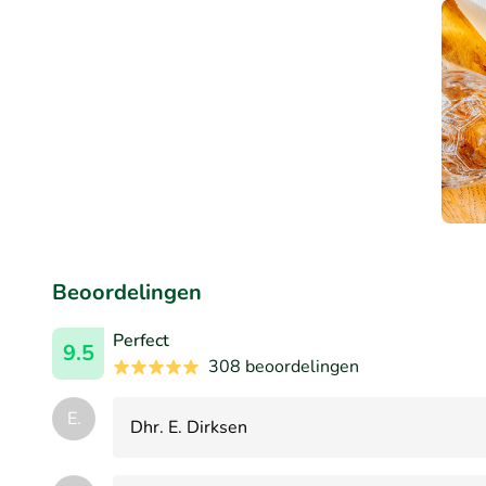
Beoordelingen
Perfect
9.5
308 beoordelingen
E.
Dhr. E. Dirksen