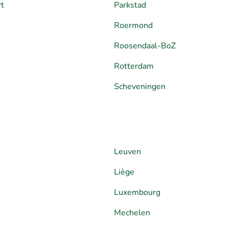
rt
Parkstad
Roermond
Roosendaal-BoZ
Rotterdam
Scheveningen
Leuven
Liège
Luxembourg
Mechelen