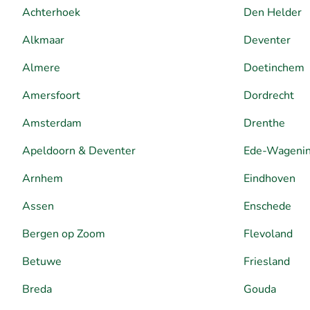
Achterhoek
Den Helder
Alkmaar
Deventer
Almere
Doetinchem
Amersfoort
Dordrecht
Amsterdam
Drenthe
Apeldoorn & Deventer
Ede-Wageni
Arnhem
Eindhoven
Assen
Enschede
Bergen op Zoom
Flevoland
Betuwe
Friesland
Breda
Gouda