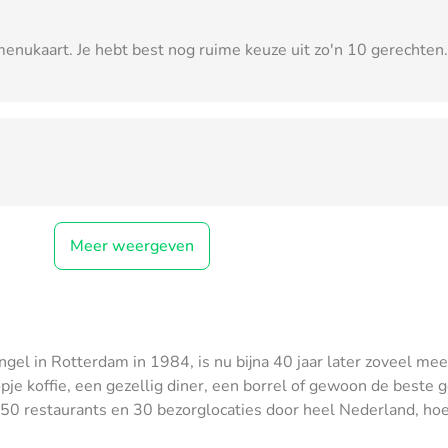
enukaart. Je hebt best nog ruime keuze uit zo'n 10 gerechten. 
Meer weergeven
ngel in Rotterdam in 1984, is nu bijna 40 jaar later zoveel me
kopje koffie, een gezellig diner, een borrel of gewoon de beste 
0 restaurants en 30 bezorglocaties door heel Nederland, hoef 