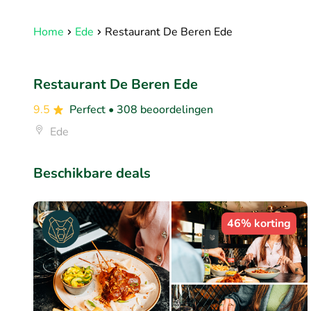
Home
Ede
Restaurant De Beren Ede
Restaurant De Beren Ede
9.5
Perfect
• 308 beoordelingen
Ede
Beschikbare deals
46% korting