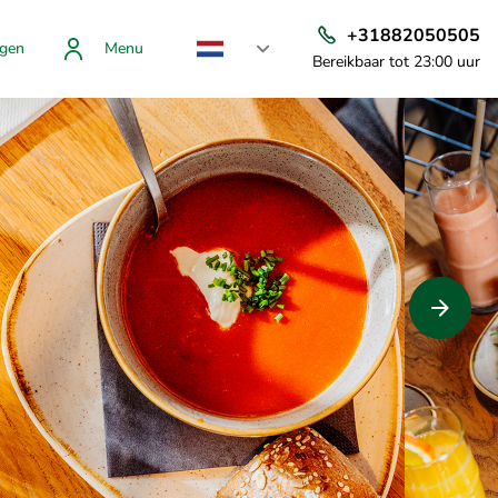
+31882050505
gen
Menu
Bereikbaar tot 23:00 uur