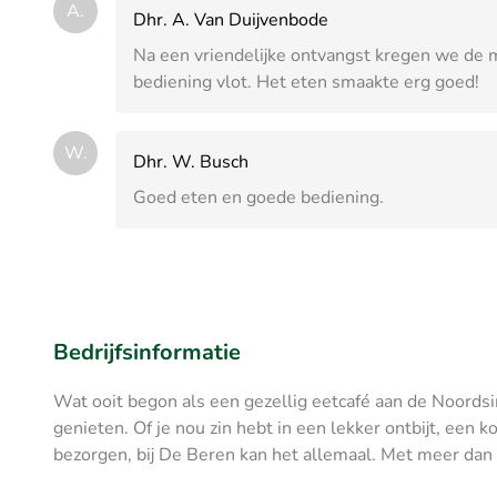
A.
Dhr. A. Van Duijvenbode
Na een vriendelijke ontvangst kregen we de m
bediening vlot. Het eten smaakte erg goed!
W.
Dhr. W. Busch
Goed eten en goede bediening.
Bedrijfsinformatie
Wat ooit begon als een gezellig eetcafé aan de Noordsi
genieten. Of je nou zin hebt in een lekker ontbijt, een 
bezorgen, bij De Beren kan het allemaal. Met meer dan 5