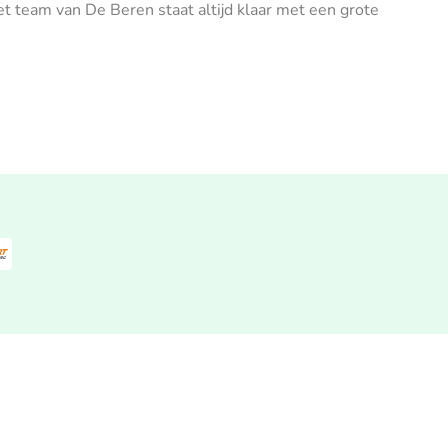
t team van De Beren staat altijd klaar met een grote