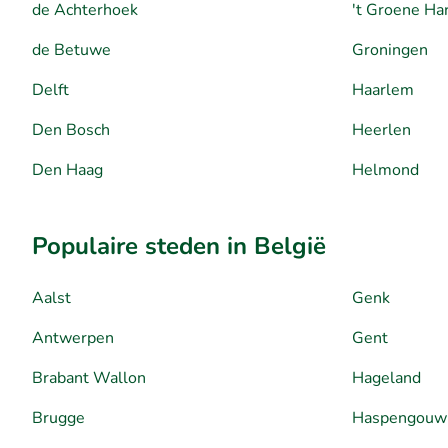
de Achterhoek
't Groene Ha
de Betuwe
Groningen
Delft
Haarlem
Den Bosch
Heerlen
Den Haag
Helmond
Populaire steden in België
Aalst
Genk
Antwerpen
Gent
Brabant Wallon
Hageland
Brugge
Haspengouw