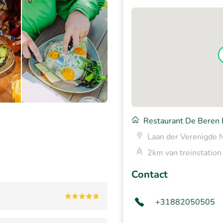
Restaurant De Beren 
Laan der Verenigde 
2km van treinstation
Contact
+31882050505