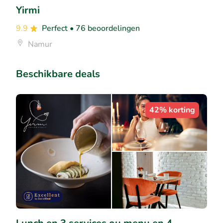
Yirmi
9.9
Perfect
• 76 beoordelingen
Namur
Beschikbare deals
42% korting