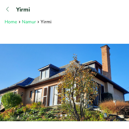
+31882050505
Yirmi
Bereikbaar tot 23:00 uur
Home
Namur
Yirmi