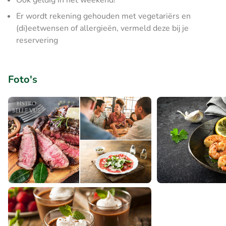
Ook geldig in het weekend!
Er wordt rekening gehouden met vegetariërs en
(di)eetwensen of allergieën, vermeld deze bij je
reservering
Foto's