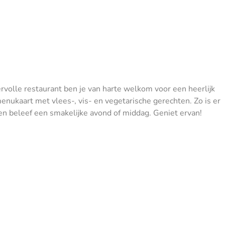
eervolle restaurant ben je van harte welkom voor een heerlijk
enukaart met vlees-, vis- en vegetarische gerechten. Zo is er
en beleef een smakelijke avond of middag. Geniet ervan!