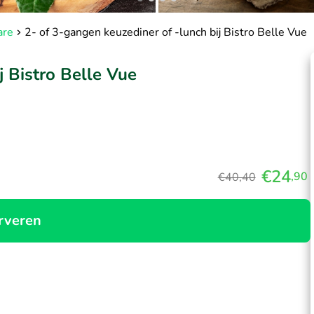
are
2- of 3-gangen keuzediner of -lunch bij Bistro Belle Vue
j Bistro Belle Vue
€24
,90
€40,40
rveren