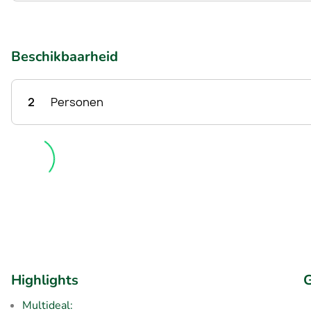
Beschikbaarheid
2
Personen
Highlights
G
Multideal: