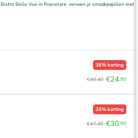
j Bistro Belle Vue in Roeselare: verwen je smaakpapillen met
38%
korting
€24
,90
€40,40
35%
korting
€30
,90
€47,40