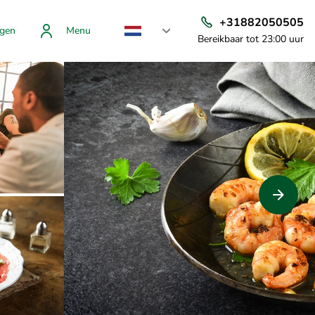
+31882050505
gen
Menu
Bereikbaar tot 23:00 uur