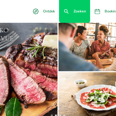
Ontdek
Zoeken
Boekin