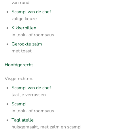
van rund
Scampi van de chef
zalige keuze
Kikkerbillen
in look- of roomsaus
Gerookte zalm
met toast
Hoofdgerecht
Visgerechten:
Scampi van de chef
laat je verrassen
Scampi
in look- of roomsaus
Tagliatelle
huisgemaakt, met zalm en scampi