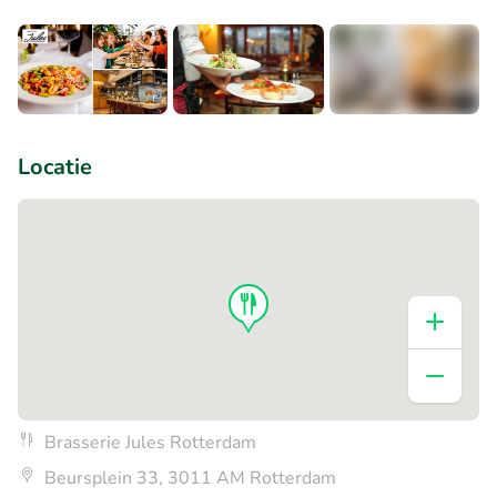
+6
Locatie
Brasserie Jules Rotterdam
Beursplein 33, 3011 AM Rotterdam