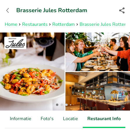
+31882050505
Brasserie Jules Rotterdam
Bereikbaar tot 23:00 uur
Home
Restaurants
Rotterdam
Brasserie Jules Rotter
d
Informatie
Foto's
Locatie
Restaurant Info