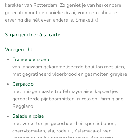
karakter van Rotterdam. Zo geniet je van herkenbare
gerechten met een unieke draai, voor een culinaire
ervaring die nét even anders is. Smakelijk!
3-gangendiner à la carte
Voorgerecht
Franse uiensoep
van langzaam gekarameliseerde bouillon met uien,
met gegratineerd vloerbrood en gesmolten gruyère
Carpaccio
met huisgemaakte truffelmayonaise, kappertjes,
geroosterde pijnboompitten, rucola en Parmigiano
Reggiano
Salade ni
ç
oise
met verse tonijn, gepocheerd ei, sperziebonen,
cherrytomaten, sla, rode ui, Kalamata-olijven,