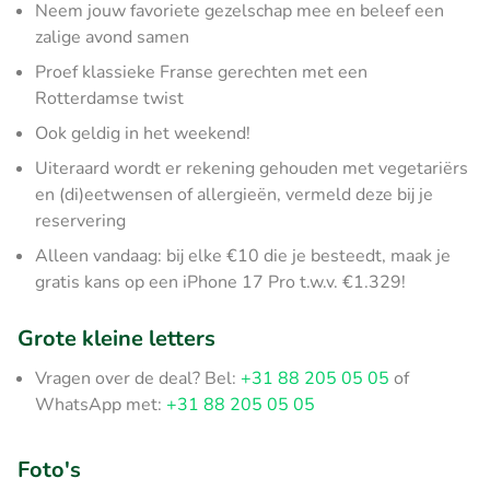
Neem jouw favoriete gezelschap mee en beleef een
zalige avond samen
Proef klassieke Franse gerechten met een
Rotterdamse twist
Ook geldig in het weekend!
Uiteraard wordt er rekening gehouden met vegetariërs
en (di)eetwensen of allergieën, vermeld deze bij je
reservering
Alleen vandaag: bij elke €10 die je besteedt, maak je
gratis kans op een iPhone 17 Pro t.w.v. €1.329!
Grote kleine letters
Vragen over de deal? Bel:
+31 88 205 05 05
of
WhatsApp met:
+31 88 205 05 05
Foto's