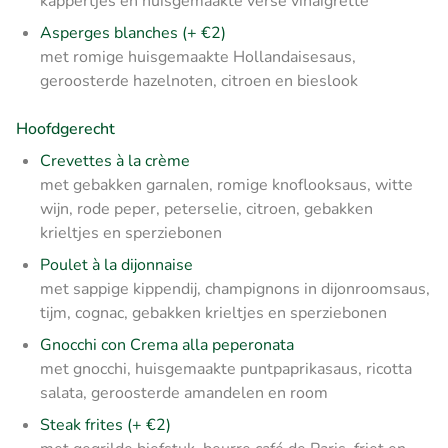
kappertjes en huisgemaakte verse vinaigrette
Asperges blanches
(+ €2)
met romige huisgemaakte Hollandaisesaus,
geroosterde hazelnoten, citroen en bieslook
Hoofdgerecht
Crevettes à la crème
met gebakken garnalen, romige knoflooksaus, witte
wijn, rode peper, peterselie, citroen, gebakken
krieltjes en sperziebonen
Poulet à la dijonnaise
met sappige kippendij, champignons in dijonroomsaus,
tijm, cognac, gebakken krieltjes en sperziebonen
Gnocchi con Crema alla peperonata
met gnocchi, huisgemaakte puntpaprikasaus, ricotta
salata, geroosterde amandelen en room
Steak frites (+ €2)