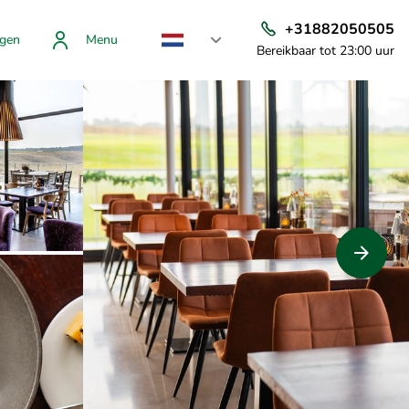
+31882050505
gen
Menu
Bereikbaar tot 23:00 uur