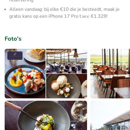
reservering
Alleen vandaag: bij elke €10 die je besteedt, maak je
gratis kans op een iPhone 17 Pro t.w.v. €1.329!
Foto's