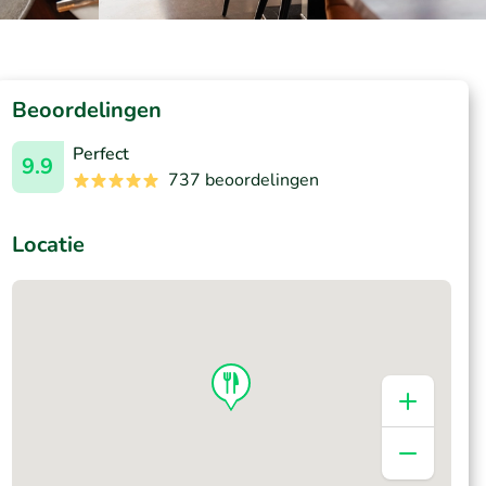
Beoordelingen
Perfect
9.9
737 beoordelingen
Locatie