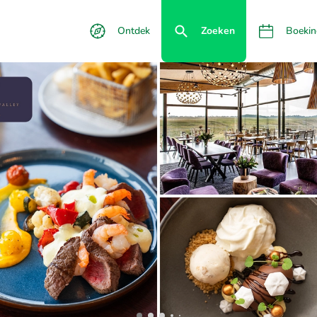
Ontdek
Zoeken
Boekin