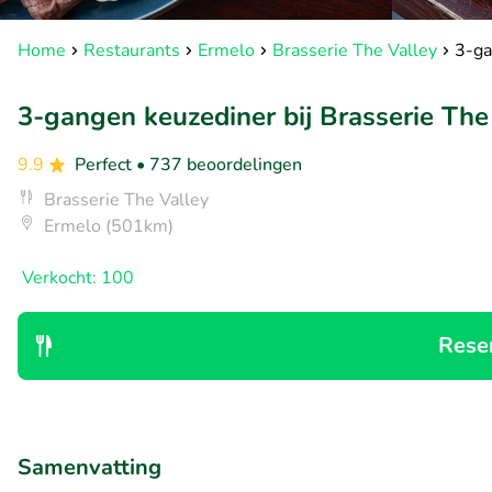
Home
Restaurants
Ermelo
Brasserie The Valley
3-ga
3-gangen keuzediner bij Brasserie The
9.9
Perfect
• 737 beoordelingen
Brasserie The Valley
Ermelo (501km)
Verkocht: 100
Rese
Samenvatting