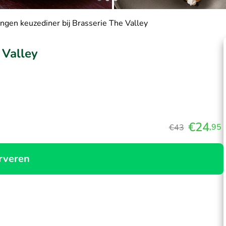
ngen keuzediner bij Brasserie The Valley
 Valley
€24
,95
€43
rveren