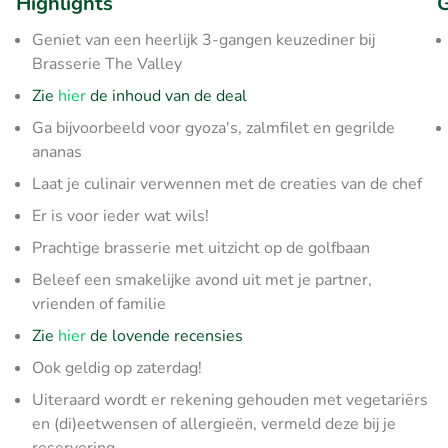
Highlights
G
Geniet van een heerlijk 3-gangen keuzediner bij
Brasserie The Valley
Zie
hier
de inhoud van de deal
Ga bijvoorbeeld voor gyoza's, zalmfilet en gegrilde
ananas
Laat je culinair verwennen met de creaties van de chef
Er is voor ieder wat wils!
Prachtige brasserie met uitzicht op de golfbaan
Beleef een smakelijke avond uit met je partner,
vrienden of familie
Zie
hier
de lovende recensies
Ook geldig op zaterdag!
Uiteraard wordt er rekening gehouden met vegetariërs
en (di)eetwensen of allergieën, vermeld deze bij je