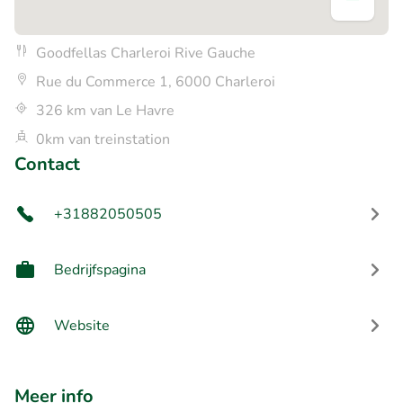
Goodfellas Charleroi Rive Gauche
Rue du Commerce 1, 6000 Charleroi
326 km van Le Havre
0km van treinstation
Contact
+31882050505
Bedrijfspagina
Website
Meer info