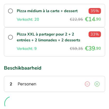
Pizza médium à la carte + dessert
35%
€14
,90
Verkocht: 20
€22,95
Pizza XXL à partager pour 2 + 2
33%
entrées + 2 limonades + 2 desserts
€39
,90
Verkocht: 9
€59,35
Beschikbaarheid
2
Personen