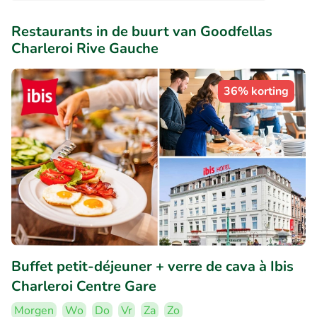
Restaurants in de buurt van Goodfellas
Charleroi Rive Gauche
36% korting
Buffet petit-déjeuner + verre de cava à Ibis
Charleroi Centre Gare
Morgen
Wo
Do
Vr
Za
Zo