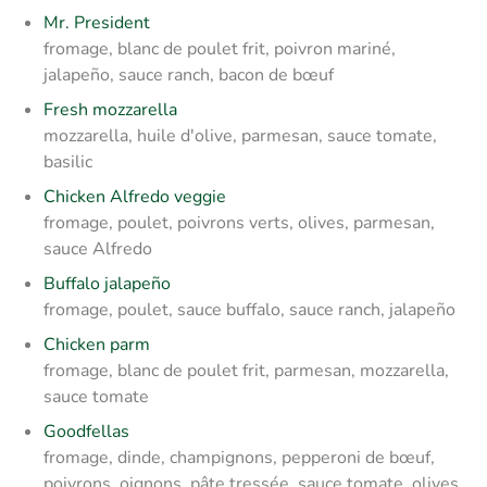
Mr. President
fromage, blanc de poulet frit, poivron mariné,
jalapeño, sauce ranch, bacon de bœuf
Fresh mozzarella
mozzarella, huile d'olive, parmesan, sauce tomate,
basilic
Chicken Alfredo veggie
fromage, poulet, poivrons verts, olives, parmesan,
sauce Alfredo
Buffalo jalapeño
fromage, poulet, sauce buffalo, sauce ranch, jalapeño
Chicken parm
fromage, blanc de poulet frit, parmesan, mozzarella,
sauce tomate
Goodfellas
fromage, dinde, champignons, pepperoni de bœuf,
poivrons, oignons, pâte tressée, sauce tomate, olives