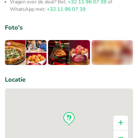
Vragen over de deal? Bel:
+32 11 96 07 39
of
WhatsApp met:
+32 11 96 07 39
Foto's
+1
Locatie