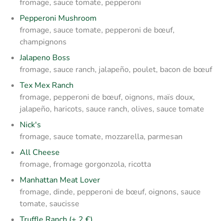
fromage, sauce tomate, pepperoni
Pepperoni Mushroom
fromage, sauce tomate, pepperoni de bœuf,
champignons
Jalapeno Boss
fromage, sauce ranch, jalapeño, poulet, bacon de bœuf
Tex Mex Ranch
fromage, pepperoni de bœuf, oignons, maïs doux,
jalapeño, haricots, sauce ranch, olives, sauce tomate
Nick's
fromage, sauce tomate, mozzarella, parmesan
All Cheese
fromage, fromage gorgonzola, ricotta
Manhattan Meat Lover
fromage, dinde, pepperoni de bœuf, oignons, sauce
tomate, saucisse
Truffle Ranch (+ 2 €)