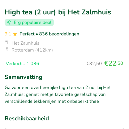
High tea (2 uur) bij Het Zalmhuis
Erg populaire deal
9.1
Perfect
• 836 beoordelingen
Het Zalmhuis
Rotterdam (412km)
€22
,50
Verkocht: 1.086
€32,50
Samenvatting
Ga voor een overheerlijke high tea van 2 uur bij Het
Zalmhuis: geniet met je favoriete gezelschap van
verschillende lekkernijen met onbeperkt thee
Beschikbaarheid