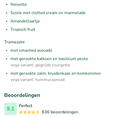
Noisette
Scone met clotted cream en marmelade
Amandeltaartje
Tropisch fruit
Tramezzini
met smashed avocado
met gerookte kalkoen en basilicum pesto
vega variant: gegrilde courgette
met gerookte zalm, kruidenkaas en komkommer
vega variant: hummusspread
Beoordelingen
Perfect
9.1
836 beoordelingen