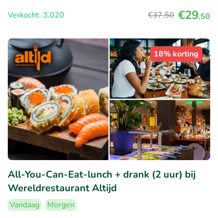
€29
Verkocht: 3.020
€37
,50
,50
18% korting
All-You-Can-Eat-lunch + drank (2 uur) bij
Wereldrestaurant Altijd
Vandaag
Morgen