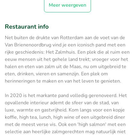
Meer weergeven
Restaurant info
Net buiten de drukte van Rotterdam aan de voet van de
Van Brienenoordbrug vind je een iconisch pand met een
rijke geschiedenis: Het Zalmhuis. Een plek die al ruim een
eeuw mensen uit het gehele land trekt; vroeger voor het
halen en eten van zalm uit de Maas, nu om uitgebreid te
eten, drinken, vieren en samenzijn. Een plek om
herinneringen te maken en van het leven te genieten.
In 2020 is het markante pand volledig gerenoveerd. Het
opvallende interieur ademt de sfeer van de stad, van
luxe, warmte en gastvrijheid. Kom langs voor een kopje
koffie, high tea, lunch, high wine of een uitgebreid diner
met de meest verse vis. Ook een 'high salmon' met een
selectie aan heerlijke zalmgerechten mag natuurlijk niet