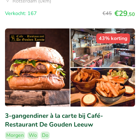
Rotterdam (0km)
€29
Verkocht: 167
€45
,50
43% korting
3-gangendiner à la carte bij Café-
Restaurant De Gouden Leeuw
Morgen
Wo
Do