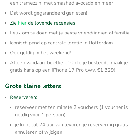
een tramezzini met smashed avocado en meer
Dat wordt gegarandeerd genieten!
Zie
hier
de lovende recensies
Leuk om te doen met je beste vriend(inn)en of familie
Iconisch pand op centrale locatie in Rotterdam
Ook geldig in het weekend!
Alleen vandaag: bij elke €10 die je besteedt, maak je
gratis kans op een iPhone 17 Pro t.w.v. €1.329!
Grote kleine letters
Reserveren:
reserveer met ten minste 2 vouchers (1 voucher is
geldig voor 1 persoon)
je kunt tot 24 uur van tevoren je reservering gratis
annuleren of wijzigen