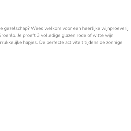
ete gezelschap? Wees welkom voor een heerlijke wijnproeverij
Groenlo. Je proeft 3 volledige glazen rode of witte wijn.
ukkelijke hapjes. De perfecte activiteit tijdens de zonnige