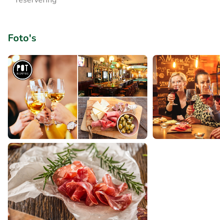
reservering
Foto's