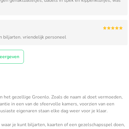
gen gehaktballetjes, dadels in spek en kippenkluifjes, was
 biljarten. vriendelijk personeel
eergeven
van het gezellige Groenlo. Zoals de naam al doet vermoeden,
ntie in een van de sfeervolle kamers, voorzien van een
usiaste eigenaren staan elke dag weer voor je klaar.
 waar je kunt biljarten, kaarten of een gezelschapsspel doen,