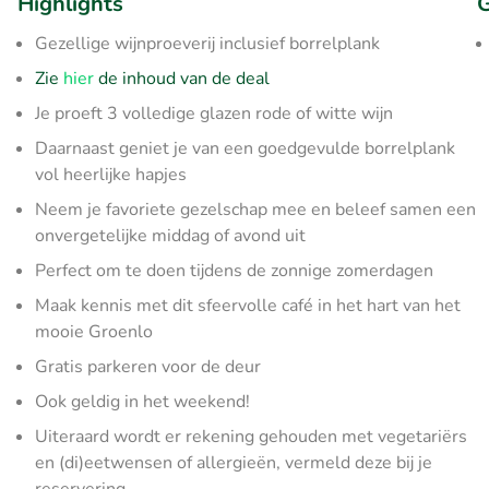
Highlights
G
Gezellige wijnproeverij inclusief borrelplank
Zie
hier
de inhoud van de deal
Je proeft 3 volledige glazen rode of witte wijn
Daarnaast geniet je van een goedgevulde borrelplank
vol heerlijke hapjes
Neem je favoriete gezelschap mee en beleef samen een
onvergetelijke middag of avond uit
Perfect om te doen tijdens de zonnige zomerdagen
Maak kennis met dit sfeervolle café in het hart van het
mooie Groenlo
Gratis parkeren voor de deur
Ook geldig in het weekend!
Uiteraard wordt er rekening gehouden met vegetariërs
en (di)eetwensen of allergieën, vermeld deze bij je