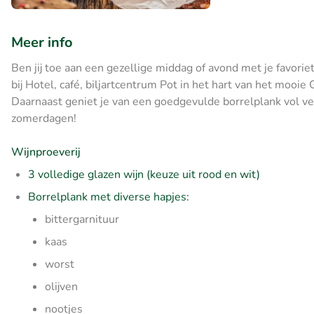
Meer info
Ben jij toe aan een gezellige middag of avond met je favori
bij Hotel, café, biljartcentrum Pot in het hart van het mooie 
Daarnaast geniet je van een goedgevulde borrelplank vol verr
zomerdagen!
Wijnproeverij
3 volledige glazen wijn (keuze uit rood en wit)
Borrelplank met diverse hapjes:
bittergarnituur
kaas
worst
olijven
nootjes