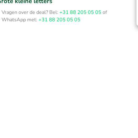
rote kleine letters
Vragen over de deal? Bel:
+31 88 205 05 05
of
WhatsApp met:
+31 88 205 05 05