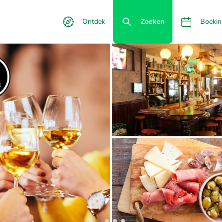
Ontdek
Zoeken
Boekin