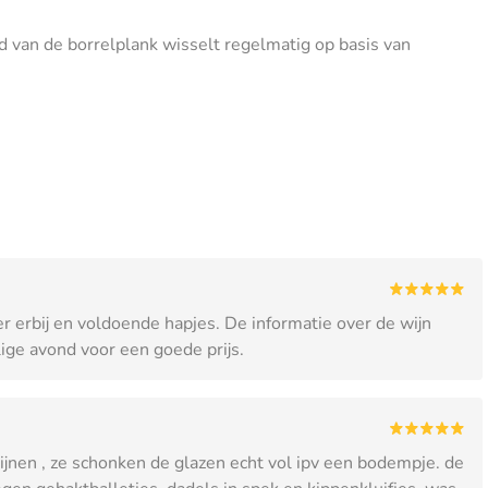
 van de borrelplank wisselt regelmatig op basis van
er erbij en voldoende hapjes. De informatie over de wijn
ige avond voor een goede prijs.
ijnen , ze schonken de glazen echt vol ipv een bodempje. de