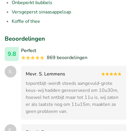
Onbeperkt bubbels
Versgeperst sinaasappelsap
Koffie of thee
Beoordelingen
Perfect
9.8
869 beoordelingen
S.
Mevr. S. Lemmens
topontbijt-wordt steeds aangevuld-grote
keus-wij hadden gereserveerd om 10u30m,
hoewel het ontbijt maar tot 11u is, wij zaten
er als laatste nog om 11u15m, maakten ze
geen probleem van.
K.