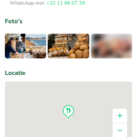
WhatsApp met:
+32 11 96 07 39
Foto's
+4
Locatie