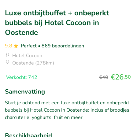
Luxe ontbijtbuffet + onbeperkt
bubbels bij Hotel Cocoon in
Oostende
9.8
Perfect
• 869 beoordelingen
Hotel Cocoon
Oostende (278km)
€26
,50
Verkocht: 742
€40
Samenvatting
Start je ochtend met een luxe ontbijtbuffet en onbeperkt
bubbels bij Hotel Cocoon in Oostende: inclusief broodjes,
charcuterie, yoghurts, fruit en meer
Beschikbaarheid