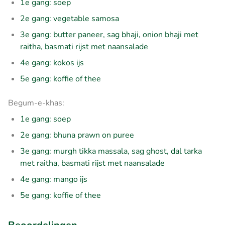
1e gang: soep
2e gang: vegetable samosa
3e gang: butter paneer, sag bhaji, onion bhaji met
raitha, basmati rijst met naansalade
4e gang: kokos ijs
5e gang: koffie of thee
Begum-e-khas:
1e gang: soep
2e gang: bhuna prawn on puree
3e gang: murgh tikka massala, sag ghost, dal tarka
met raitha, basmati rijst met naansalade
4e gang: mango ijs
5e gang: koffie of thee