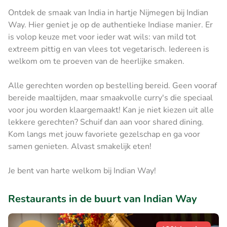
Ontdek de smaak van India in hartje Nijmegen bij Indian
Way. Hier geniet je op de authentieke Indiase manier. Er
is volop keuze met voor ieder wat wils: van mild tot
extreem pittig en van vlees tot vegetarisch. Iedereen is
welkom om te proeven van de heerlijke smaken.
Alle gerechten worden op bestelling bereid. Geen vooraf
bereide maaltijden, maar smaakvolle curry's die speciaal
voor jou worden klaargemaakt! Kan je niet kiezen uit alle
lekkere gerechten? Schuif dan aan voor shared dining.
Kom langs met jouw favoriete gezelschap en ga voor
samen genieten. Alvast smakelijk eten!
Je bent van harte welkom bij Indian Way!
Restaurants in de buurt van Indian Way