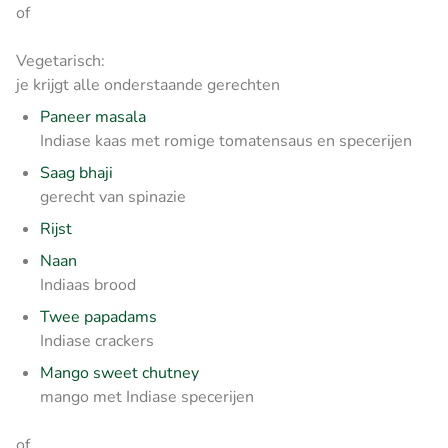
of
Vegetarisch:
je krijgt alle onderstaande gerechten
Paneer masala
Indiase kaas met romige tomatensaus en specerijen
Saag bhaji
gerecht van spinazie
Rijst
Naan
Indiaas brood
Twee papadams
Indiase crackers
Mango sweet chutney
mango met Indiase specerijen
of