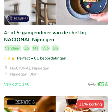
4- of 5-gangendiner van de chef bij
NACIONAL Nijmegen
Vandaag
Zo
Ma
Wo
Do
9.9
Perfect
• 81 beoordelingen
NACIONAL Nijmegen
Nijmegen (0km)
€54
Verkocht: 140
€79
31% korting