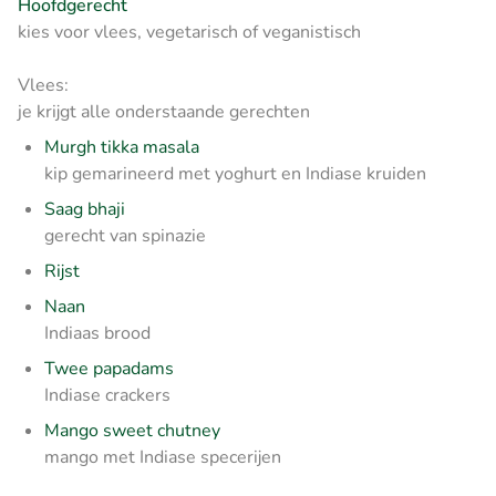
Hoofdgerecht
kies voor vlees, vegetarisch of veganistisch
Vlees:
je krijgt alle onderstaande gerechten
Murgh tikka masala
kip gemarineerd met yoghurt en Indiase kruiden
Saag bhaji
gerecht van spinazie
Rijst
Naan
Indiaas brood
Twee papadams
Indiase crackers
Mango sweet chutney
mango met Indiase specerijen