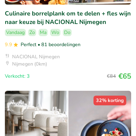
Culinaire borrelplank om te delen + fles wijn
naar keuze bij NACIONAL Nijmegen
Vandaag
Zo
Ma
Wo
Do
9.9
Perfect
• 81 beoordelingen
NACIONAL Nijmegen
Nijmegen (0km)
€65
Verkocht: 3
€84
32% korting