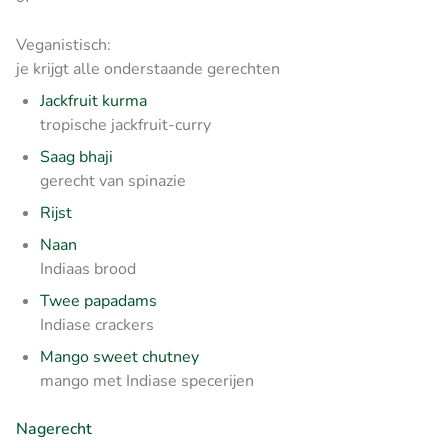
Veganistisch:
je krijgt alle onderstaande gerechten
Jackfruit kurma
tropische jackfruit-curry
Saag bhaji
gerecht van spinazie
Rijst
Naan
Indiaas brood
Twee papadams
Indiase crackers
Mango sweet chutney
mango met Indiase specerijen
Nagerecht