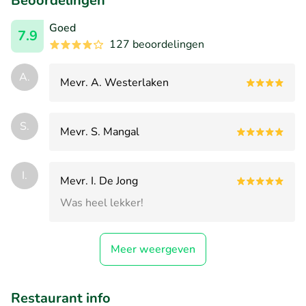
Beoordelingen
Goed
7.9
127 beoordelingen
A.
Mevr. A. Westerlaken
S.
Mevr. S. Mangal
I.
Mevr. I. De Jong
Was heel lekker!
Meer weergeven
Restaurant info