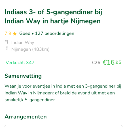
Indiaas 3- of 5-gangendiner bij
Indian Way in hartje Nijmegen
7.9
Goed
• 127 beoordelingen
Indian Way
Nijmegen (483km)
€16
,95
Verkocht: 347
€26
Samenvatting
Waan je voor eventjes in India met een 3-gangendiner bij
Indian Way in Nijmegen: of breid de avond uit met een
smakelijk 5-gangendiner
Arrangementen