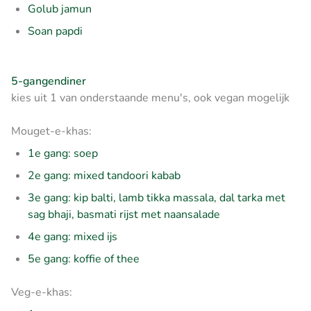
Golub jamun
Soan papdi
5-gangendiner
kies uit 1 van onderstaande menu's, ook vegan mogelijk
Mouget-e-khas:
1e gang: soep
2e gang: mixed tandoori kabab
3e gang: kip balti, lamb tikka massala, dal tarka met
sag bhaji, basmati rijst met naansalade
4e gang: mixed ijs
5e gang: koffie of thee
Veg-e-khas: