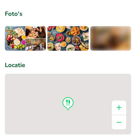
Foto's
+1
Locatie