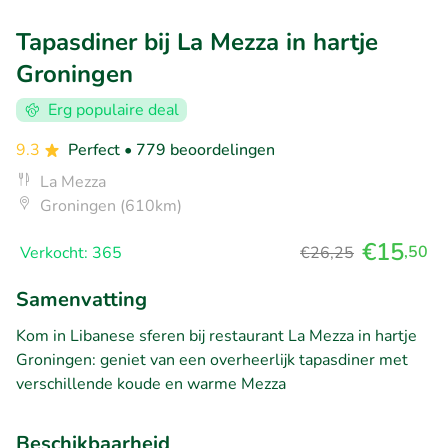
Tapasdiner bij La Mezza in hartje
Groningen
Erg populaire deal
9.3
Perfect
• 779 beoordelingen
La Mezza
Groningen (610km)
€15
,50
Verkocht: 365
€26,25
Samenvatting
Kom in Libanese sferen bij restaurant La Mezza in hartje
Groningen: geniet van een overheerlijk tapasdiner met
verschillende koude en warme Mezza
Beschikbaarheid