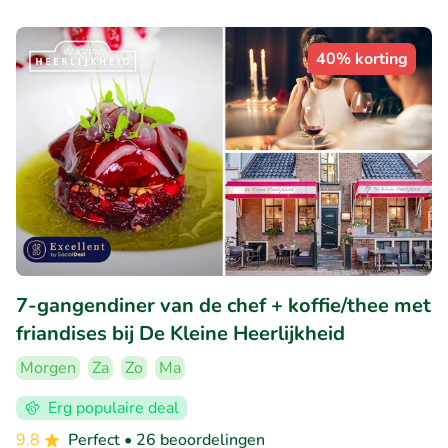
40% korting
7-gangendiner van de chef + koffie/thee met
friandises bij De Kleine Heerlijkheid
Morgen
Za
Zo
Ma
Erg populaire deal
9.8
Perfect
• 26 beoordelingen