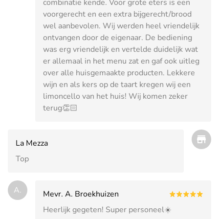
combinatie kende. Voor grote eters is een
voorgerecht en een extra bijgerecht/brood
wel aanbevolen. Wij werden heel vriendelijk
ontvangen door de eigenaar. De bediening
was erg vriendelijk en vertelde duidelijk wat
er allemaal in het menu zat en gaf ook uitleg
over alle huisgemaakte producten. Lekkere
wijn en als kers op de taart kregen wij een
limoncello van het huis! Wij komen zeker
terug👏🏻
La Mezza
Top
A.
Mevr. A. Broekhuizen
Heerlijk gegeten! Super personeel☀️