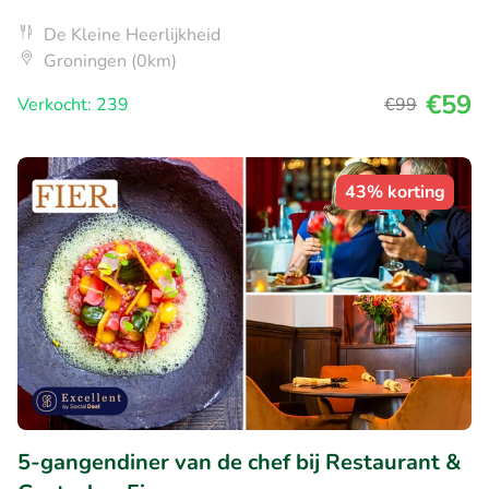
De Kleine Heerlijkheid
Groningen (0km)
€59
Verkocht: 239
€99
43% korting
5-gangendiner van de chef bij Restaurant &