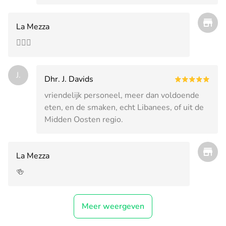
La Mezza
👍🏽🍻
J.
Dhr. J. Davids
vriendelijk personeel, meer dan voldoende
eten, en de smaken, echt Libanees, of uit de
Midden Oosten regio.
La Mezza
🍻
Meer weergeven