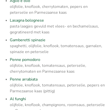
Aglio e olio
olijfolie, knoflook, cherrytomaten, pepers en
peterselie en Parmezaanse kaas
Lasagna bolognese
pasta laagjes gevuld met vlees- en bechamelsaus,
gegratineerd met kaas
Gamberetti spinazie
spaghetti, olijfolie, knoflook, tomatensaus, garnalen,
spinazie en peterselie
Penne pomodoro
olijfolie, knoflook, tomatensaus, peterselie,
cherrytomaten en Parmezaanse kaas
Penne arrabiata
olijfolie, knoflook, tomatensaus, peterselie, pepers en
Parmezaanse kaas (pittig)
Al funghi
olijfolie, knoflook, champignons, roomsaus, peterselie