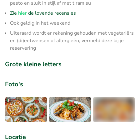
pesto en sluit in stijl af met tiramisu
Zie
hier
de lovende recensies
Ook geldig in het weekend
Uiteraard wordt er rekening gehouden met vegetariërs
en (di)eetwensen of allergieën, vermeld deze bij je
reservering
Grote kleine letters
Foto's
+4
Locatie