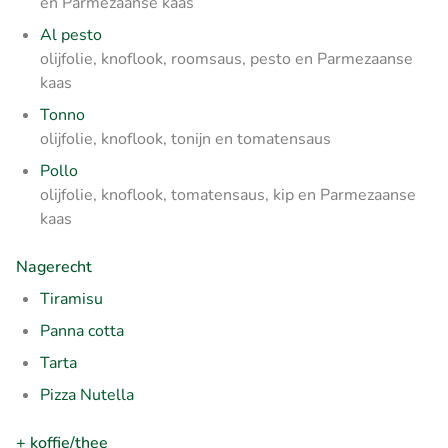
en Parmezaanse kaas
Al pesto
olijfolie, knoflook, roomsaus, pesto en Parmezaanse
kaas
Tonno
olijfolie, knoflook, tonijn en tomatensaus
Pollo
olijfolie, knoflook, tomatensaus, kip en Parmezaanse
kaas
Nagerecht
Tiramisu
Panna cotta
Tarta
Pizza Nutella
+ koffie/thee