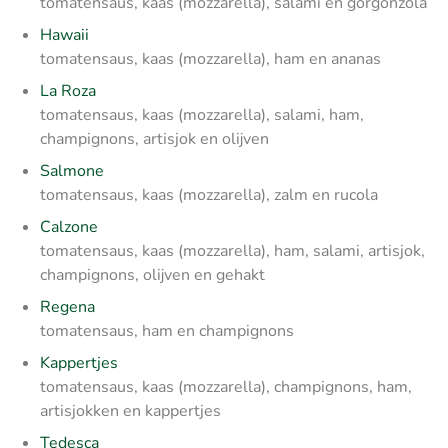
tomatensaus, kaas (mozzarella), salami en gorgonzola
Hawaii
tomatensaus, kaas (mozzarella), ham en ananas
La Roza
tomatensaus, kaas (mozzarella), salami, ham,
champignons, artisjok en olijven
Salmone
tomatensaus, kaas (mozzarella), zalm en rucola
Calzone
tomatensaus, kaas (mozzarella), ham, salami, artisjok,
champignons, olijven en gehakt
Regena
tomatensaus, ham en champignons
Kappertjes
tomatensaus, kaas (mozzarella), champignons, ham,
artisjokken en kappertjes
Tedesca