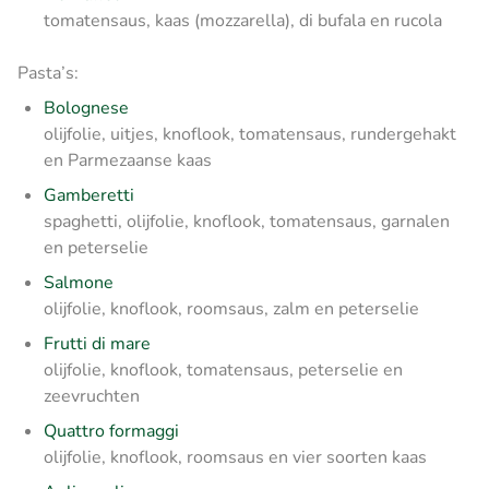
tomatensaus, kaas (mozzarella), di bufala en rucola
Pasta’s:
Bolognese
olijfolie, uitjes, knoflook, tomatensaus, rundergehakt
en Parmezaanse kaas
Gamberetti
spaghetti, olijfolie, knoflook, tomatensaus, garnalen
en peterselie
Salmone
olijfolie, knoflook, roomsaus, zalm en peterselie
Frutti di mare
olijfolie, knoflook, tomatensaus, peterselie en
zeevruchten
Quattro formaggi
olijfolie, knoflook, roomsaus en vier soorten kaas