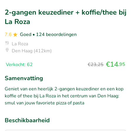
2-gangen keuzediner + koffie/thee bij
La Roza
7.6
Goed
• 124 beoordelingen
La Roza
Den Haag (412km)
€14
,95
Verkocht: 62
€23,25
Samenvatting
Geniet van een heerlijk 2-gangen keuzediner en een kop
koffie of thee bij La Roza in het centrum van Den Haag:
smul van jouw favoriete pizza of pasta
Beschikbaarheid