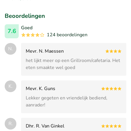
Beoordelingen
Goed
7.6
124 beoordelingen
N.
Mevr. N. Maessen
het lijkt meer op een Grillroom/cafetaria. Het
eten smaakte wel goed
K.
Mevr. K. Guns
Lekker gegeten en vriendelijk bediend,
aanrader!
R.
Dhr. R. Van Ginkel