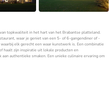
an topkwaliteit in het hart van het Brabantse platteland.
taurant, waar je geniet van een 5- of 6-gangendiner of -
ng waarbij elk gerecht een waar kunstwerk is. Een combinatie
f haalt zijn inspiratie uit lokale producten en
ijk aan authentieke smaken. Een unieke culinaire ervaring om