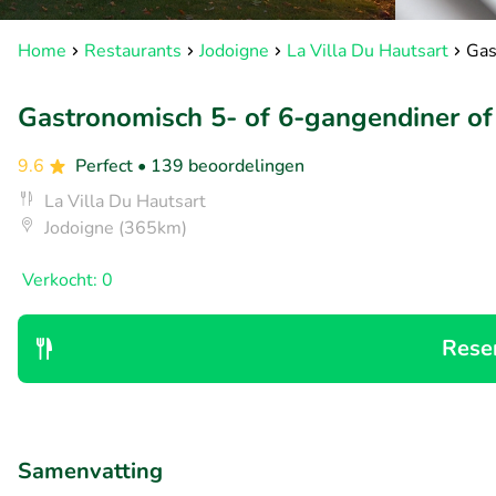
Home
Restaurants
Jodoigne
La Villa Du Hautsart
Gas
Gastronomisch 5- of 6-gangendiner of 
9.6
Perfect
• 139 beoordelingen
La Villa Du Hautsart
Jodoigne (365km)
Verkocht: 0
Rese
Samenvatting