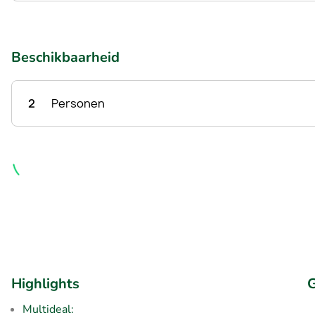
Beschikbaarheid
2
Personen
Highlights
G
Multideal: