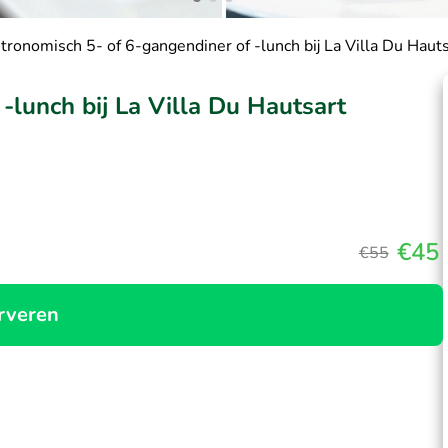
tronomisch 5- of 6-gangendiner of -lunch bij La Villa Du Haut
-lunch bij La Villa Du Hautsart
€45
€55
rveren