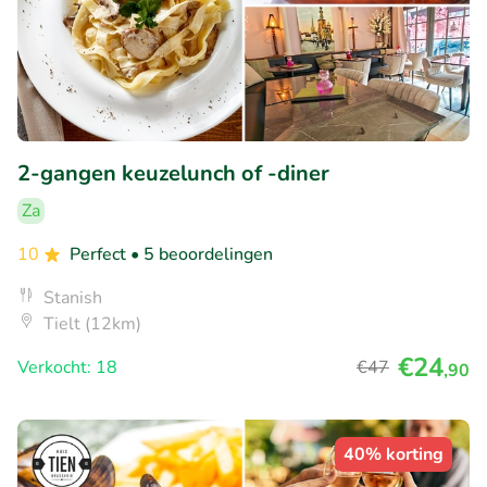
2-gangen keuzelunch of -diner
Za
10
Perfect
• 5 beoordelingen
Stanish
Tielt (12km)
€24
Verkocht: 18
€47
,90
40% korting