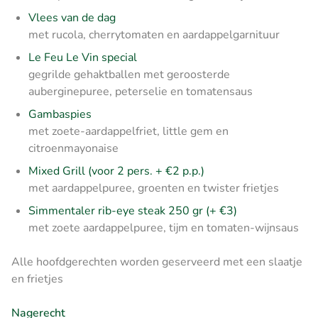
Vlees van de dag
met rucola, cherrytomaten en aardappelgarnituur
Le Feu Le Vin special
gegrilde gehaktballen met geroosterde
auberginepuree, peterselie en tomatensaus
Gambaspies
met zoete-aardappelfriet, little gem en
citroenmayonaise
Mixed Grill (voor 2 pers. + €2 p.p.)
met aardappelpuree, groenten en twister frietjes
Simmentaler rib-eye steak 250 gr (+ €3)
met zoete aardappelpuree, tijm en tomaten-wijnsaus
Alle hoofdgerechten worden geserveerd met een slaatje
en frietjes
Nagerecht