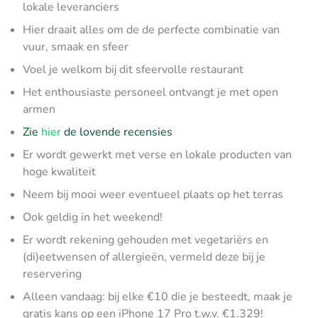
lokale leveranciers
Hier draait alles om de de perfecte combinatie van
vuur, smaak en sfeer
Voel je welkom bij dit sfeervolle restaurant
Het enthousiaste personeel ontvangt je met open
armen
Zie
hier
de lovende recensies
Er wordt gewerkt met verse en lokale producten van
hoge kwaliteit
Neem bij mooi weer eventueel plaats op het terras
Ook geldig in het weekend!
Er wordt rekening gehouden met vegetariërs en
(di)eetwensen of allergieën, vermeld deze bij je
reservering
Alleen vandaag: bij elke €10 die je besteedt, maak je
gratis kans op een iPhone 17 Pro t.w.v. €1.329!