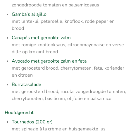
zongedroogde tomaten en balsamicosaus
Gamba’s al ajillo
met lente-ui, peterselie, knoflook, rode peper en
brood
Canapés met gerookte zalm
met romige knoflooksaus, citroenmayonaise en verse
dille op krokant brood
Avocado met gerookte zalm en feta
met geroosterd brood, cherrytomaten, feta, koriander
en citroen
Burratasalade
met geroosterd brood, rucola, zongedroogde tomaten,
cherrytomaten, basilicum, olijfolie en balsamico
Hoofdgerecht
Tournedos (200 gr)
met spinazie à la crème en huisgemaakte jus