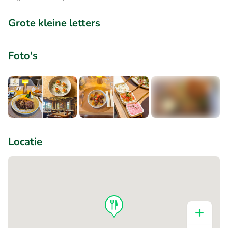
Grote kleine letters
Foto's
+6
Locatie