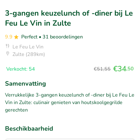
3-gangen keuzelunch of -diner bij Le
Feu Le Vin in Zulte
9.9
Perfect
• 31 beoordelingen
Le Feu Le Vin
Zulte (289km)
€34
,50
Verkocht: 54
€51,55
Samenvatting
Verrukkelijke 3-gangen keuzelunch of -diner bij Le Feu Le
Vin in Zulte: culinair genieten van houtskoolgegrilde
gerechten
Beschikbaarheid