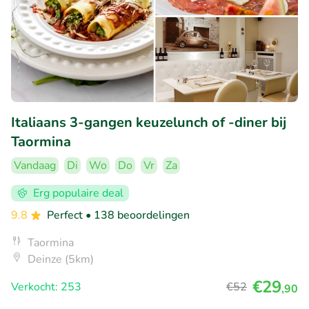
Italiaans 3-gangen keuzelunch of -diner bij
Taormina
Vandaag
Di
Wo
Do
Vr
Za
Erg populaire deal
9.8
Perfect
• 138 beoordelingen
Taormina
Deinze (5km)
€29
Verkocht: 253
€52
,90