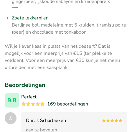
gingerbeer, ijskoude sabayon en kruidenparels
***
Zoete lekkernijen
Berlijnse bol, madeleine met 5 kruiden, tiramisu poire
(peer) en chocolade met tonkaboon
Wil je liever kaas in plaats van het dessert? Dat is
mogelijk voor een meerprijs van €15 (ter plekke te
voldoen). Voor een meerprijs van €30 kun je het menu
uitbreiden met een kaasplank.
Beoordelingen
Perfect
9.8
169 beoordelingen
J.
Dhr. J. Scharlaeken
aan te bevelen