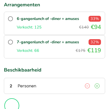
Arrangementen
6-gangenlunch of -diner + amuses
33%
€94
Verkocht: 125
€140
7-gangenlunch of -diner + amuses
32%
€119
Verkocht: 66
€175
Beschikbaarheid
2
Personen