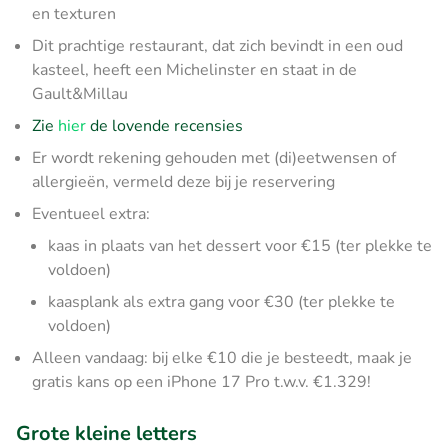
en texturen
Dit prachtige restaurant, dat zich bevindt in een oud
kasteel, heeft een Michelinster en staat in de
Gault&Millau
Zie
hier
de lovende recensies
Er wordt rekening gehouden met (di)eetwensen of
allergieën, vermeld deze bij je reservering
Eventueel extra:
kaas in plaats van het dessert voor €15 (ter plekke te
voldoen)
kaasplank als extra gang voor €30 (ter plekke te
voldoen)
Alleen vandaag: bij elke €10 die je besteedt, maak je
gratis kans op een iPhone 17 Pro t.w.v. €1.329!
Grote kleine letters