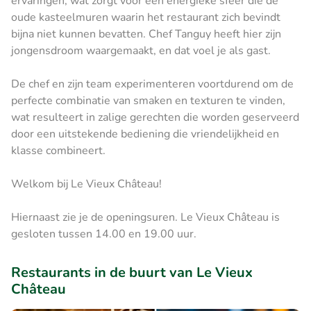
ervaringen, wat zorgt voor een energieke sfeer die de
oude kasteelmuren waarin het restaurant zich bevindt
bijna niet kunnen bevatten. Chef Tanguy heeft hier zijn
jongensdroom waargemaakt, en dat voel je als gast.
De chef en zijn team experimenteren voortdurend om de
perfecte combinatie van smaken en texturen te vinden,
wat resulteert in zalige gerechten die worden geserveerd
door een uitstekende bediening die vriendelijkheid en
klasse combineert.
Welkom bij Le Vieux Château!
Hiernaast zie je de openingsuren. Le Vieux Château is
gesloten tussen 14.00 en 19.00 uur.
Restaurants in de buurt van Le Vieux
Château