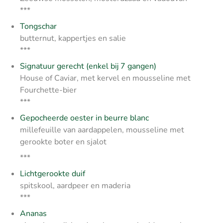
***
Tongschar
butternut, kappertjes en salie
***
Signatuur gerecht (enkel bij 7 gangen)
House of Caviar, met kervel en mousseline met
Fourchette-bier
***
Gepocheerde oester in beurre blanc
millefeuille van aardappelen, mousseline met
gerookte boter en sjalot
***
Lichtgerookte duif
spitskool, aardpeer en maderia
***
Ananas