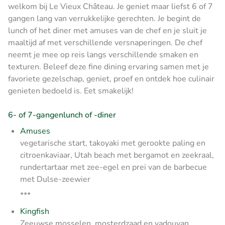
welkom bij Le Vieux Château. Je geniet maar liefst 6 of 7
gangen lang van verrukkelijke gerechten. Je begint de
lunch of het diner met amuses van de chef en je sluit je
maaltijd af met verschillende versnaperingen. De chef
neemt je mee op reis langs verschillende smaken en
texturen. Beleef deze fine dining ervaring samen met je
favoriete gezelschap, geniet, proef en ontdek hoe culinair
genieten bedoeld is. Eet smakelijk!
6- of 7-gangenlunch of -diner
Amuses
vegetarische start, takoyaki met gerookte paling en
citroenkaviaar, Utah beach met bergamot en zeekraal,
rundertartaar met zee-egel en prei van de barbecue
met Dulse-zeewier
***
Kingfish
Zeeuwse mosselen, mosterdzaad en vadouvan