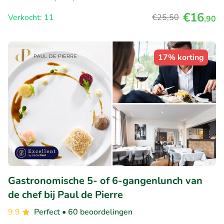
€16
Verkocht: 11
€25
,50
,90
17% korting
Gastronomische 5- of 6-gangenlunch van
de chef bij Paul de Pierre
9.9
Perfect
• 60 beoordelingen