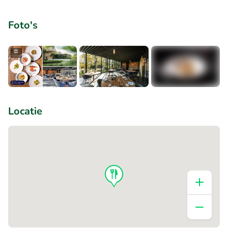
Foto's
+8
Locatie