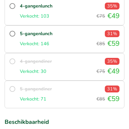
4-gangenlunch
35%
€49
Verkocht: 103
€75
5-gangenlunch
31%
€59
Verkocht: 146
€85
4-gangendiner
35%
€49
Verkocht: 30
€75
5-gangendiner
31%
€59
Verkocht: 71
€85
Beschikbaarheid