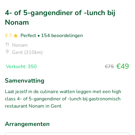
4- of 5-gangendiner of -lunch bij
Nonam
9.7
Perfect
• 154 beoordelingen
Nonam
Gent (310km)
€49
Verkocht: 350
€75
Samenvatting
Laat jezelf in de culinaire watten leggen met een high
class 4- of 5-gangendiner of -lunch bij gastronomisch
restaurant Nonam in Gent
Arrangementen