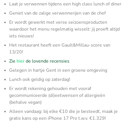
Laat je verwennen tijdens een high class lunch of diner
Geniet van de zalige verwennerijen van de chef
Er wordt gewerkt met verse seizoensproducten
waardoor het menu regelmatig wisselt: jij proeft altijd
iets nieuws!
Het restaurant heeft een Gault&Millau-score van
13/20!
Zie
hier
de lovende recensies
Gelegen in hartje Gent in een groene omgeving
Lunch ook geldig op zaterdag!
Er wordt rekening gehouden met vooraf
gecommuniceerde (di)eetwensen of allergieën
(behalve vegan)
Alleen vandaag: bij elke €10 die je besteedt, maak je
gratis kans op een iPhone 17 Pro t.w.v. €1.329!