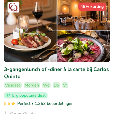
45% korting
3-gangenlunch of -diner à la carte bij Carlos
Quinto
Vandaag
Morgen
Wo
Do
Vr
Erg populaire deal
9.6
Perfect
• 1.353 beoordelingen
Carlos Quinto