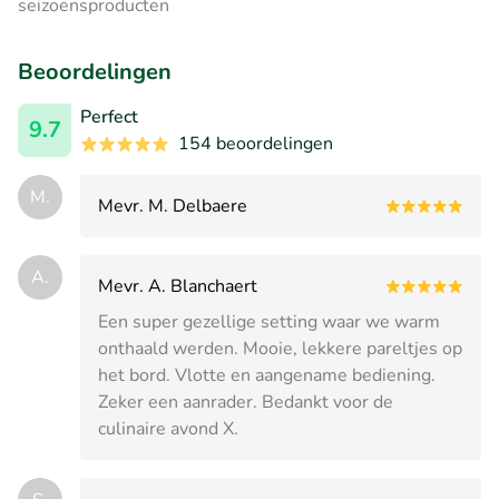
seizoensproducten
Beoordelingen
Perfect
9.7
154 beoordelingen
M.
Mevr. M. Delbaere
A.
Mevr. A. Blanchaert
Een super gezellige setting waar we warm
onthaald werden. Mooie, lekkere pareltjes op
het bord. Vlotte en aangename bediening.
Zeker een aanrader. Bedankt voor de
culinaire avond X.