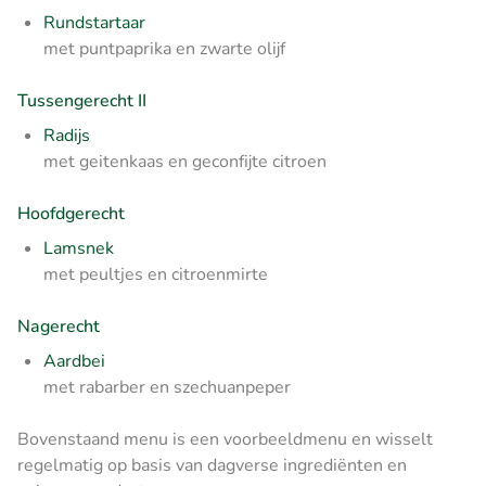
Rundstartaar
met puntpaprika en zwarte olijf
Tussengerecht II
Radijs
met geitenkaas en geconfijte citroen
Hoofdgerecht
Lamsnek
met peultjes en citroenmirte
Nagerecht
Aardbei
met rabarber en szechuanpeper
Bovenstaand menu is een voorbeeldmenu en wisselt
regelmatig op basis van dagverse ingrediënten en