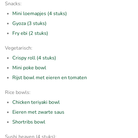
Snacks:
Mini loemapjes (4 stuks)
Gyoza (3 stuks)
Fry ebi (2 stuks)
Vegetarisch:
Crispy roll (4 stuks)
Mini poke bowl
Rijst bowl met eieren en tomaten
Rice bowls:
Chicken teriyaki bowl
Eieren met zwarte saus
Shortribs bowl
Sushi heaven (4 stuks):