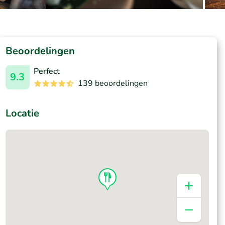
Beoordelingen
Perfect
9.3
139 beoordelingen
Locatie