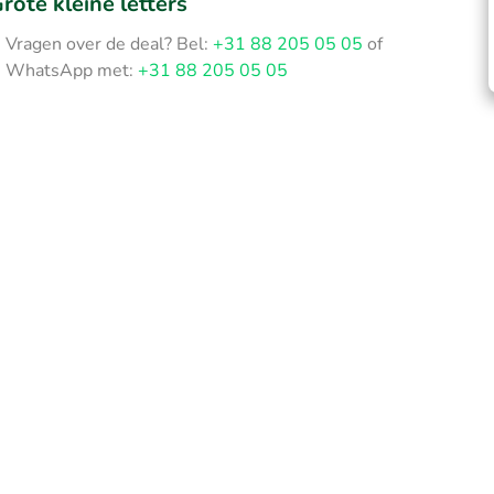
rote kleine letters
Vragen over de deal? Bel:
+31 88 205 05 05
of
WhatsApp met:
+31 88 205 05 05