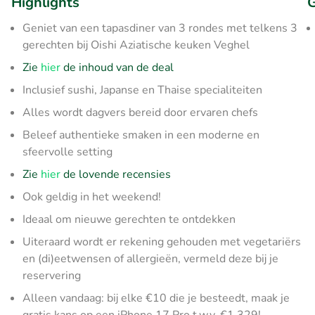
Highlights
G
Geniet van een tapasdiner van 3 rondes met telkens 3
gerechten bij Oishi Aziatische keuken Veghel
Zie
hier
de inhoud van de deal
Inclusief sushi, Japanse en Thaise specialiteiten
Alles wordt dagvers bereid door ervaren chefs
Beleef authentieke smaken in een moderne en
sfeervolle setting
Zie
hier
de lovende recensies
Ook geldig in het weekend!
Ideaal om nieuwe gerechten te ontdekken
Uiteraard wordt er rekening gehouden met vegetariërs
en (di)eetwensen of allergieën, vermeld deze bij je
reservering
Alleen vandaag: bij elke €10 die je besteedt, maak je