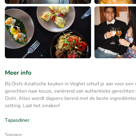
Meer info
Bij Oishi Aziatische keuken in Veghel schuif je aan voor een
gerechten naar keuze, variërend van authentieke gerechten to
Oishi. Alles wordt dagvers bereid met de beste ingrediënte
setting. Laat het smaken!
Tapasdiner
Soepen: