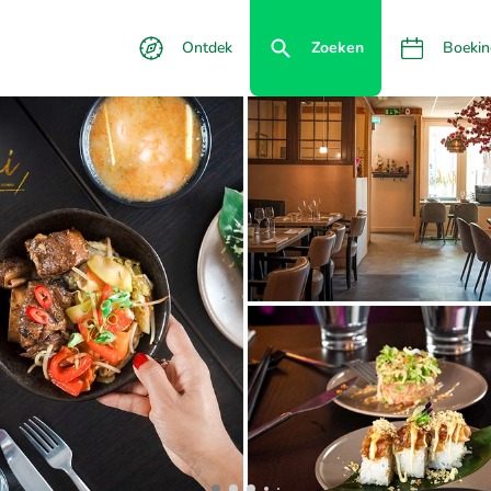
Ontdek
Zoeken
Boekin