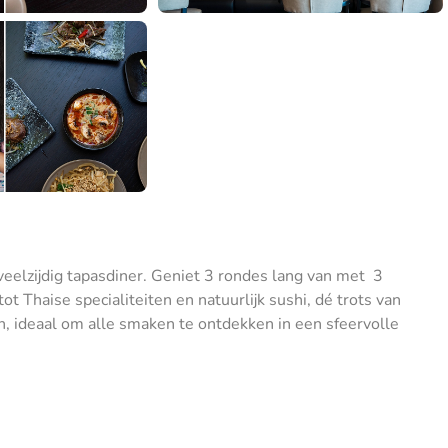
 veelzijdig tapasdiner. Geniet 3 rondes lang van met 3
t Thaise specialiteiten en natuurlijk sushi, dé trots van
n, ideaal om alle smaken te ontdekken in een sfeervolle