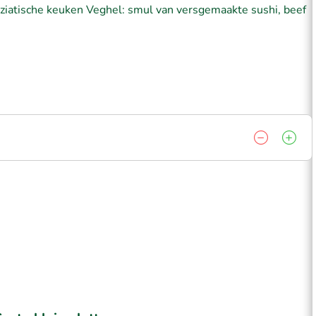
 Aziatische keuken Veghel: smul van versgemaakte sushi, beef