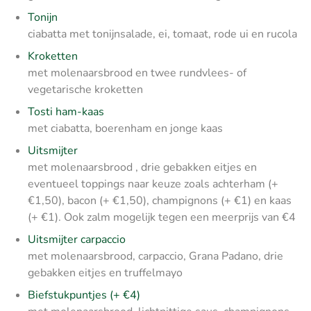
Tonijn
ciabatta met tonijnsalade, ei, tomaat, rode ui en rucola
Kroketten
met molenaarsbrood en twee rundvlees- of
vegetarische kroketten
Tosti ham-kaas
met ciabatta, boerenham en jonge kaas
Uitsmijter
met molenaarsbrood , drie gebakken eitjes en
eventueel toppings naar keuze zoals achterham (+
€1,50), bacon (+ €1,50), champignons (+ €1) en kaas
(+ €1). Ook zalm mogelijk tegen een meerprijs van €4
Uitsmijter carpaccio
met molenaarsbrood, carpaccio, Grana Padano, drie
gebakken eitjes en truffelmayo
Biefstukpuntjes (+ €4)