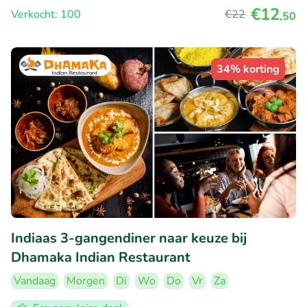
€12
Verkocht: 100
€22
,50
34% korting
Indiaas 3-gangendiner naar keuze bij
Dhamaka Indian Restaurant
Vandaag
Morgen
Di
Wo
Do
Vr
Za