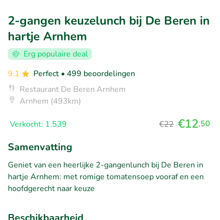
2-gangen keuzelunch bij De Beren in
hartje Arnhem
Erg populaire deal
9.1
Perfect
• 499 beoordelingen
Restaurant De Beren Arnhem
Arnhem (493km)
€12
,50
Verkocht: 1.539
€22
Samenvatting
Geniet van een heerlijke 2-gangenlunch bij De Beren in
hartje Arnhem: met romige tomatensoep vooraf en een
hoofdgerecht naar keuze
Beschikbaarheid