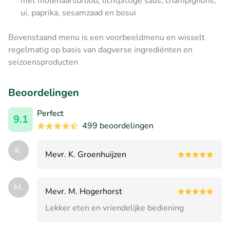
met molenaarsbrood, lichtpittige saus, champignons,
ui, paprika, sesamzaad en bosui
Bovenstaand menu is een voorbeeldmenu en wisselt
regelmatig op basis van dagverse ingrediënten en
seizoensproducten
Beoordelingen
Perfect
9.1
499 beoordelingen
K.
Mevr. K. Groenhuijzen
M.
Mevr. M. Hogerhorst
Lekker eten en vriendelijke bediening