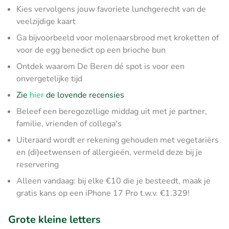
Kies vervolgens jouw favoriete lunchgerecht van de
veelzijdige kaart
Ga bijvoorbeeld voor molenaarsbrood met kroketten of
voor de egg benedict op een brioche bun
Ontdek waarom De Beren dé spot is voor een
onvergetelijke tijd
Zie
hier
de lovende recensies
Beleef een beregezellige middag uit met je partner,
familie, vrienden of collega's
Uiteraard wordt er rekening gehouden met vegetariërs
en (di)eetwensen of allergieën, vermeld deze bij je
reservering
Alleen vandaag: bij elke €10 die je besteedt, maak je
gratis kans op een iPhone 17 Pro t.w.v. €1.329!
Grote kleine letters