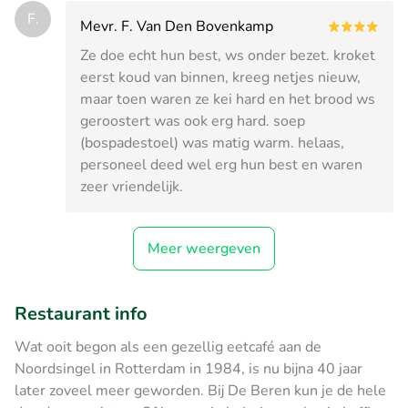
F.
Mevr. F. Van Den Bovenkamp
Ze doe echt hun best, ws onder bezet. kroket
eerst koud van binnen, kreeg netjes nieuw,
maar toen waren ze kei hard en het brood ws
geroostert was ook erg hard. soep
(bospadestoel) was matig warm. helaas,
personeel deed wel erg hun best en waren
zeer vriendelijk.
Meer weergeven
Restaurant info
Wat ooit begon als een gezellig eetcafé aan de
Noordsingel in Rotterdam in 1984, is nu bijna 40 jaar
later zoveel meer geworden. Bij De Beren kun je de hele