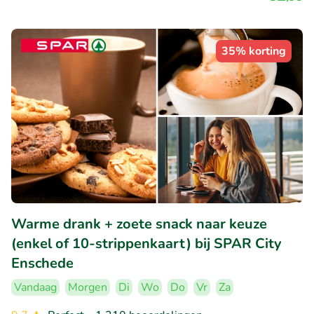
35% korting
Warme drank + zoete snack naar keuze
(enkel of 10-strippenkaart) bij SPAR City
Enschede
Vandaag
Morgen
Di
Wo
Do
Vr
Za