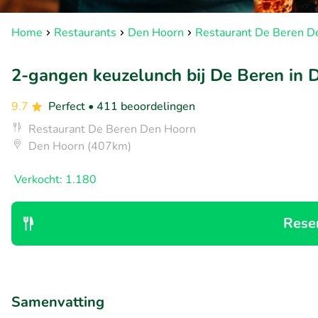
Home
Restaurants
Den Hoorn
Restaurant De Beren D
2-gangen keuzelunch bij De Beren in 
9.7
Perfect
• 411 beoordelingen
Restaurant De Beren Den Hoorn
Den Hoorn (407km)
Verkocht: 1.180
Rese
Samenvatting