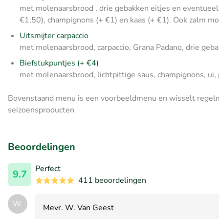
met molenaarsbrood , drie gebakken eitjes en eventueel
€1,50), champignons (+ €1) en kaas (+ €1). Ook zalm mo
Uitsmijter carpaccio
met molenaarsbrood, carpaccio, Grana Padano, drie geba
Biefstukpuntjes (+ €4)
met molenaarsbrood, lichtpittige saus, champignons, ui,
Bovenstaand menu is een voorbeeldmenu en wisselt regelma
seizoensproducten
Beoordelingen
Perfect
9.7
411 beoordelingen
W.
Mevr. W. Van Geest