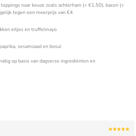
 toppings naar keuze zoals achterham (+ €1,50), bacon (+
gelijk tegen een meerprijs van €4
kken eitjes en truffelmayo
 paprika, sesamzaad en bosui
tig op basis van dagverse ingrediënten en