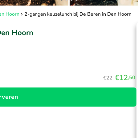
en Hoorn
2-gangen keuzelunch bij De Beren in Den Hoorn
Den Hoorn
€12
,50
€22
rveren