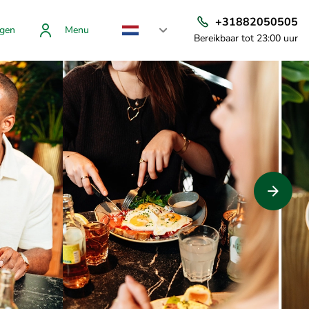
+31882050505
gen
Menu
Bereikbaar tot 23:00 uur