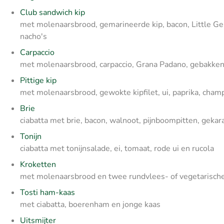
Club sandwich kip
met molenaarsbrood, gemarineerde kip, bacon, Little G
nacho's
Carpaccio
met molenaarsbrood, carpaccio, Grana Padano, gebakken 
Pittige kip
met molenaarsbrood, gewokte kipfilet, ui, paprika, cham
Brie
ciabatta met brie, bacon, walnoot, pijnboompitten, gekar
Tonijn
ciabatta met tonijnsalade, ei, tomaat, rode ui en rucola
Kroketten
met molenaarsbrood en twee rundvlees- of vegetarisch
Tosti ham-kaas
met ciabatta, boerenham en jonge kaas
Uitsmijter