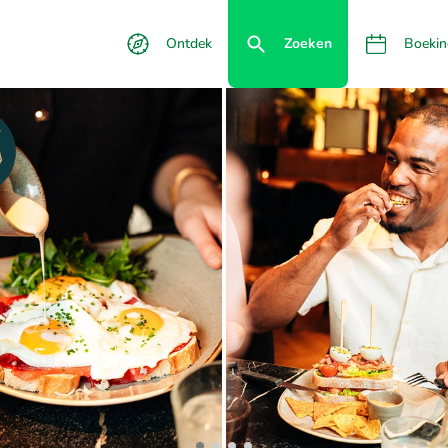
Ontdek
Zoeken
Boekin