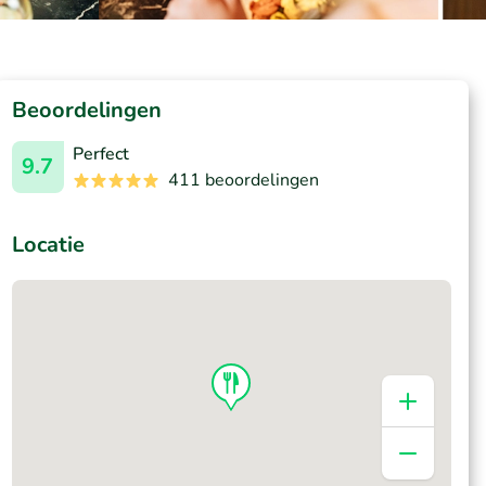
Beoordelingen
Perfect
9.7
411 beoordelingen
Locatie