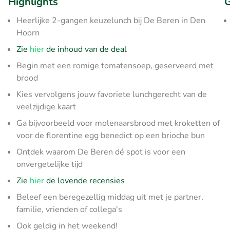
Highlights
G
Heerlijke 2-gangen keuzelunch bij De Beren in Den
Hoorn
Zie
hier
de inhoud van de deal
Begin met een romige tomatensoep, geserveerd met
brood
Kies vervolgens jouw favoriete lunchgerecht van de
veelzijdige kaart
Ga bijvoorbeeld voor molenaarsbrood met kroketten of
voor de florentine egg benedict op een brioche bun
Ontdek waarom De Beren dé spot is voor een
onvergetelijke tijd
Zie
hier
de lovende recensies
Beleef een beregezellig middag uit met je partner,
familie, vrienden of collega's
Ook geldig in het weekend!