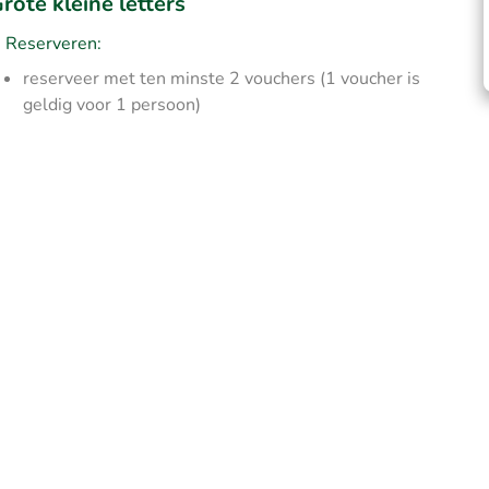
rote kleine letters
Reserveren:
reserveer met ten minste 2 vouchers (1 voucher is
geldig voor 1 persoon)