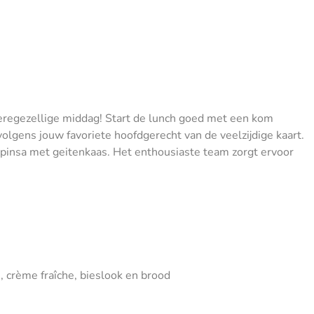
beregezellige middag! Start de lunch goed met een kom
lgens jouw favoriete hoofdgerecht van de veelzijdige kaart.
 pinsa met geitenkaas. Het enthousiaste team zorgt ervoor
 crème fraîche, bieslook en brood