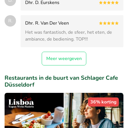
D.
Dhr. D. Eurskens
R.
Dhr. R. Van Der Veen
Het was fantastisch, de sfeer, het eten, de
ambiance, de bediening. TOP!!!
Meer weergeven
Restaurants in de buurt van Schlager Cafe
Düsseldorf
36% korting