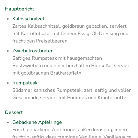
Hauptgericht
Kalbsschnitzel
Zartes Kalbsschnitzel, goldbraun gebacken, serviert
mit Kartoffelsalat mit feinem Essig-Öl-Dressing und
fruchtigen Preiselbeeren
Zwiebelrostbraten
Saftiges Rumpsteak mit hausgemachten
Röstzwiebeln und einer herzhaften Biersoße, serviert
mit goldbraunen Bratkartoffeln
Rumpsteak
Südamerikanisches Rumpsteak, zart, saftig und voller
Geschmack, serviert mit Pommes und Kräuterbutter
Dessert
Gebackene Apfelringe
Frisch gebackene Apfelringe, außen knusprig, innen
fruchtig-saftig, dazu cremiges Vanilleeis, Vanillesauce