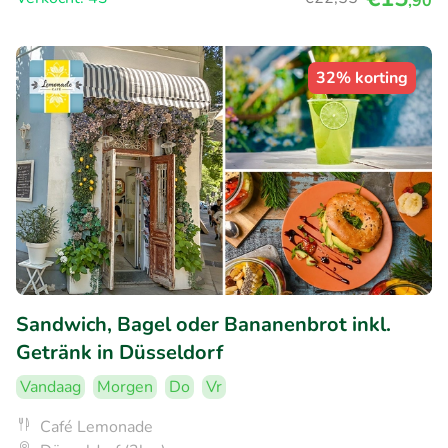
,90
32% korting
Sandwich, Bagel oder Bananenbrot inkl.
Getränk in Düsseldorf
Vandaag
Morgen
Do
Vr
Café Lemonade