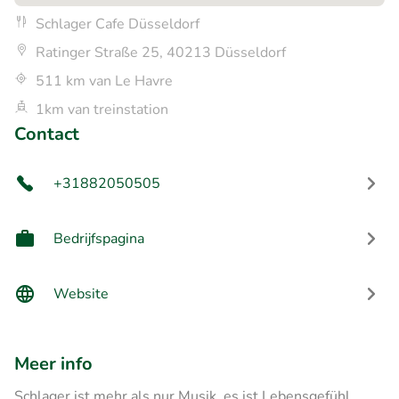
Schlager Cafe Düsseldorf
Ratinger Straße 25, 40213 Düsseldorf
511 km van Le Havre
1km van treinstation
Contact
+31882050505
Bedrijfspagina
Website
Meer info
Schlager ist mehr als nur Musik, es ist Lebensgefühl,