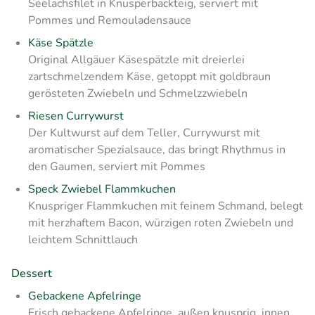
Seelachsfilet in Knusperbackteig, serviert mit
Pommes und Remouladensauce
Käse Spätzle
Original Allgäuer Käsespätzle mit dreierlei
zartschmelzendem Käse, getoppt mit goldbraun
gerösteten Zwiebeln und Schmelzzwiebeln
Riesen Currywurst
Der Kultwurst auf dem Teller, Currywurst mit
aromatischer Spezialsauce, das bringt Rhythmus in
den Gaumen, serviert mit Pommes
Speck Zwiebel Flammkuchen
Knuspriger Flammkuchen mit feinem Schmand, belegt
mit herzhaftem Bacon, würzigen roten Zwiebeln und
leichtem Schnittlauch
Dessert
Gebackene Apfelringe
Frisch gebackene Apfelringe, außen knusprig, innen