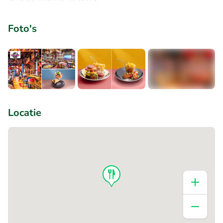
Foto's
+4
Locatie