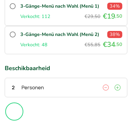
3-Gänge-Menü nach Wahl (Menü 1)
34%
€19
,50
Verkocht: 112
€29,50
3-Gänge-Menü nach Wahl (Menü 2)
38%
€34
,50
Verkocht: 48
€55,85
Beschikbaarheid
2
Personen