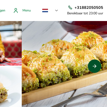
+31882050505
gen
Menu
Bereikbaar tot 23:00 uur