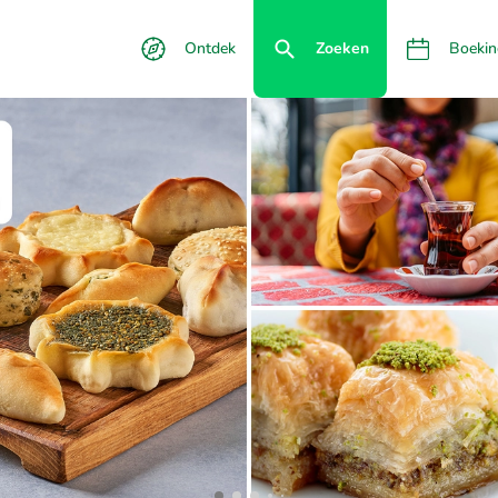
Ontdek
Zoeken
Boekin