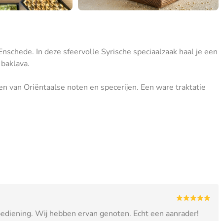
Enschede. In deze sfeervolle Syrische speciaalzaak haal je een
 baklava.
n van Oriëntaalse noten en specerijen. Een ware traktatie
 bediening. Wij hebben ervan genoten. Echt een aanrader!