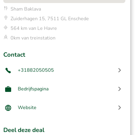
Sham Baklava
Zuiderhagen 15, 7511 GL Enschede
564 km van Le Havre
0km van treinstation
Contact
+31882050505
Bedrijfspagina
Website
Deel deze deal