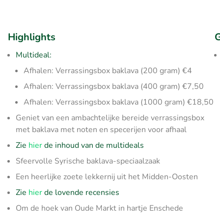
Highlights
G
Multideal:
Afhalen: Verrassingsbox baklava (200 gram) €4
Afhalen: Verrassingsbox baklava (400 gram) €7,50
Afhalen: Verrassingsbox baklava (1000 gram) €18,50
Geniet van een ambachtelijke bereide verrassingsbox
met baklava met noten en specerijen voor afhaal
Zie
hier
de inhoud van de multideals
Sfeervolle Syrische baklava-speciaalzaak
Een heerlijke zoete lekkernij uit het Midden-Oosten
Zie
hier
de lovende recensies
Om de hoek van Oude Markt in hartje Enschede