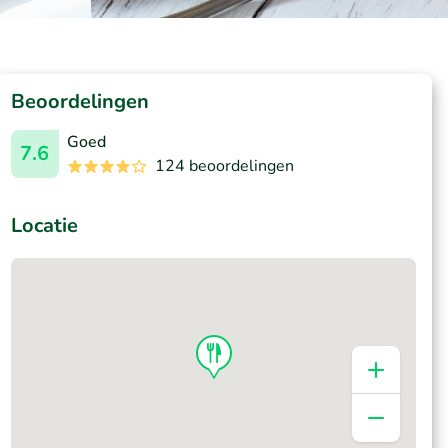
Beoordelingen
Goed
7.6
124 beoordelingen
Locatie