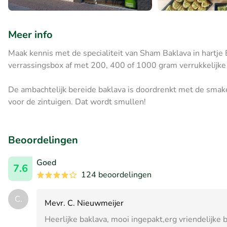
Meer info
Maak kennis met de specialiteit van Sham Baklava in hartje 
verrassingsbox af met 200, 400 of 1000 gram verrukkelijke
De ambachtelijk bereide baklava is doordrenkt met de smake
voor de zintuigen. Dat wordt smullen!
Beoordelingen
Goed
7.6
124 beoordelingen
C.
Mevr. C. Nieuwmeijer
Heerlijke baklava, mooi ingepakt,erg vriendelijke