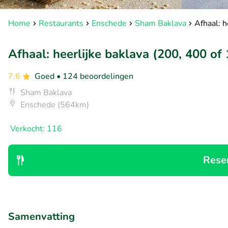
Home
Restaurants
Enschede
Sham Baklava
Afhaal: h
Afhaal: heerlijke baklava (200, 400 of
7.6
Goed
• 124 beoordelingen
Sham Baklava
Enschede (564km)
Verkocht: 116
Rese
Samenvatting