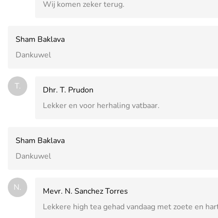
Wij komen zeker terug.
Sham Baklava
Dankuwel
T.
Dhr. T. Prudon
Lekker en voor herhaling vatbaar.
Sham Baklava
Dankuwel
N.
Mevr. N. Sanchez Torres
Lekkere high tea gehad vandaag met zoete en harti