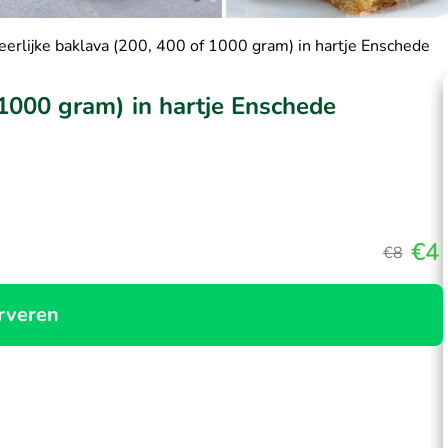
eerlijke baklava (200, 400 of 1000 gram) in hartje Enschede
 1000 gram) in hartje Enschede
€4
€8
rveren