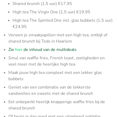
Shared brunch (1,5 uur) €17,95
High tea The Virgin One (1,5 uur) €19,95
High tea The Spirited One incl. glas bubbels (1,5 uur)
€24,95
Verwen je smaakpapillen met een high tea, ontbijt of
shared brunch bij Teds in Haarlem
Zie
hier
de inhoud van de multideals
Smul van waffle fries, French toast, zoetigheden en
veel meer met de heerlijke high tea
Maak jouw high tea compleet met een lekker glas
bubbels
Geniet van een combinatie van de lekkerste
sandwiches en sweets met de shared brunch
Eet onbeperkt heerlijk knapperige waffle fries bij de
shared brunch
Of begin je dag goed met een uitgebreid ontbijtje