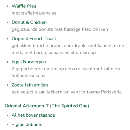
Waffle fries
met truffelmayonaise
Donut & Chicken
geglazuurde donuts met Karaage fried chicken
Original French Toast
gebakken brioche brood, doordrenkt met kaneel, ei en
melk, met bacon, banaan en ahornsiroop
Eggs Norwegian
2 gepocheerde eieren op een croissant met zalm en
hollandaisesaus
Zoete lekkernijen
een selectie aan lekkernijen van Holtkamp Patisserie
Original Afternoon-T (The Spirited One)
Al het bovenstaande
+ glas bubbels