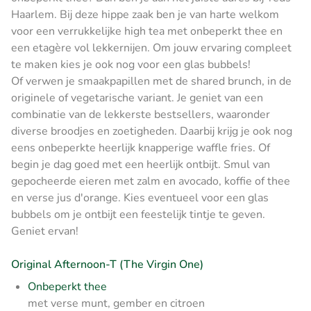
Haarlem. Bij deze hippe zaak ben je van harte welkom
voor een verrukkelijke high tea met onbeperkt thee en
een etagère vol lekkernijen. Om jouw ervaring compleet
te maken kies je ook nog voor een glas bubbels!
Of verwen je smaakpapillen met de shared brunch, in de
originele of vegetarische variant. Je geniet van een
combinatie van de lekkerste bestsellers, waaronder
diverse broodjes en zoetigheden. Daarbij krijg je ook nog
eens onbeperkte heerlijk knapperige waffle fries. Of
begin je dag goed met een heerlijk ontbijt. Smul van
gepocheerde eieren met zalm en avocado, koffie of thee
en verse jus d'orange. Kies eventueel voor een glas
bubbels om je ontbijt een feestelijk tintje te geven.
Geniet ervan!
Original Afternoon-T (The Virgin One)
Onbeperkt thee
met verse munt, gember en citroen