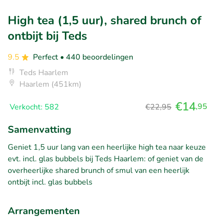
High tea (1,5 uur), shared brunch of
ontbijt bij Teds
9.5
Perfect
• 440 beoordelingen
Teds Haarlem
Haarlem (451km)
€14
,95
Verkocht: 582
€22,95
Samenvatting
Geniet 1,5 uur lang van een heerlijke high tea naar keuze
evt. incl. glas bubbels bij Teds Haarlem: of geniet van de
overheerlijke shared brunch of smul van een heerlijk
ontbijt incl. glas bubbels
Arrangementen