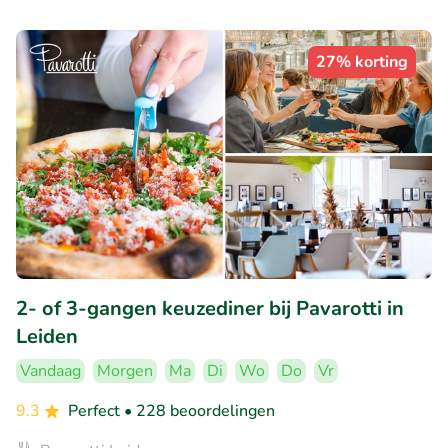
27% korting
2- of 3-gangen keuzediner bij Pavarotti in
Leiden
Vandaag
Morgen
Ma
Di
Wo
Do
Vr
9.3
Perfect
• 228 beoordelingen