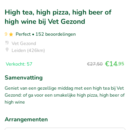
High tea, high pizza, high beer of
high wine bij Vet Gezond
9
Perfect
• 152 beoordelingen
Vet Gezond
Leiden (426km)
€14
,95
Verkocht: 57
€27,50
Samenvatting
Geniet van een gezellige middag met een high tea bij Vet
Gezond: of ga voor een smakelijke high pizza, high beer of
high wine
Arrangementen