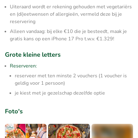
Uiteraard wordt er rekening gehouden met vegetariërs
en (di)eetwensen of allergieën, vermeld deze bij je
reservering
Alleen vandaag: bij elke €10 die je besteedt, maak je
gratis kans op een iPhone 17 Pro t.w.v. €1.329!
Grote kleine letters
Reserveren:
reserveer met ten minste 2 vouchers (1 voucher is
geldig voor 1 persoon)
je kiest met je gezelschap dezelfde optie
Foto's