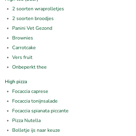
2 soorten wraprolletjes
2 soorten broodjes
Panini Vet Gezond
Brownies
Carrotcake
Vers fruit
Onbeperkt thee
High pizza
Focaccia caprese
Focaccia tonijnsalade
Focaccia spianata piccante
Pizza Nutella
Bolletje ijs naar keuze