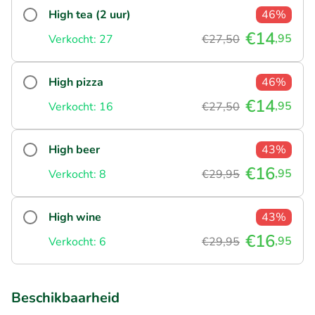
High tea (2 uur)
46%
€14
,95
Verkocht: 27
€27,50
High pizza
46%
€14
,95
Verkocht: 16
€27,50
High beer
43%
€16
,95
Verkocht: 8
€29,95
High wine
43%
€16
,95
Verkocht: 6
€29,95
Beschikbaarheid