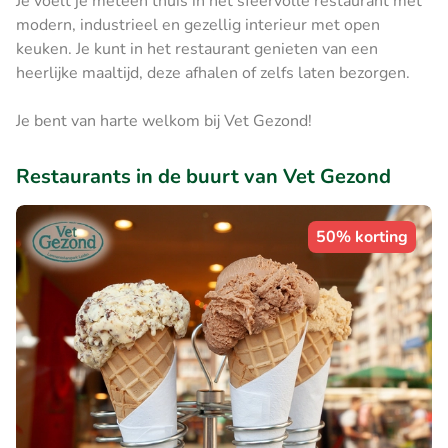
Je voelt je meteen thuis in het sfeervolle restaurant met
modern, industrieel en gezellig interieur met open
keuken. Je kunt in het restaurant genieten van een
heerlijke maaltijd, deze afhalen of zelfs laten bezorgen.
Je bent van harte welkom bij Vet Gezond!
Restaurants in de buurt van Vet Gezond
50% korting