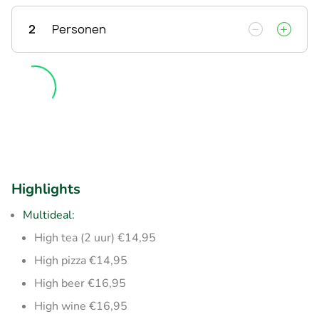
2
Personen
Highlights
Multideal:
High tea (2 uur) €14,95
High pizza €14,95
High beer €16,95
High wine €16,95