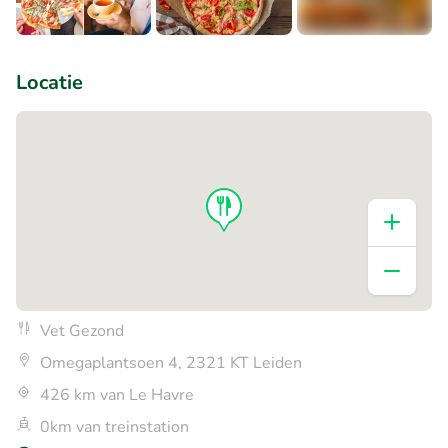
+3
Locatie
Vet Gezond
Omegaplantsoen 4, 2321 KT Leiden
426 km van Le Havre
0km van treinstation