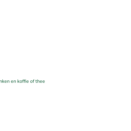
nken en koffie of thee