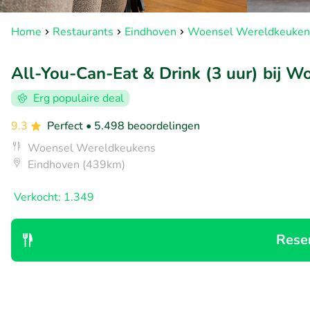
Home
Restaurants
Eindhoven
Woensel Wereldkeuken
All-You-Can-Eat & Drink (3 uur) bij 
Erg populaire deal
9.3
Perfect
• 5.498 beoordelingen
Woensel Wereldkeukens
Eindhoven (439km)
Verkocht: 1.349
Rese