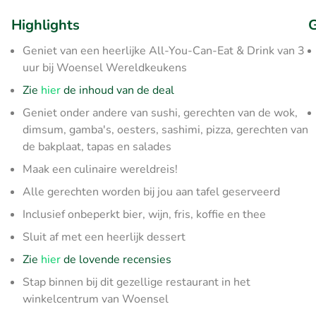
Highlights
G
Geniet van een heerlijke All-You-Can-Eat & Drink van 3
uur bij Woensel Wereldkeukens
Zie
hier
de inhoud van de deal
Geniet onder andere van sushi, gerechten van de wok,
dimsum, gamba's, oesters, sashimi, pizza, gerechten van
de bakplaat, tapas en salades
Maak een culinaire wereldreis!
Alle gerechten worden bij jou aan tafel geserveerd
Inclusief onbeperkt bier, wijn, fris, koffie en thee
Sluit af met een heerlijk dessert
Zie
hier
de lovende recensies
Stap binnen bij dit gezellige restaurant in het
winkelcentrum van Woensel