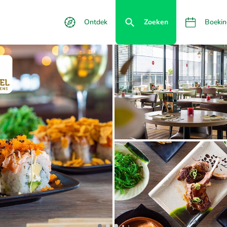
Ontdek
Zoeken
Boekin