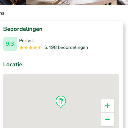
ns
Beoordelingen
Perfect
9.3
5.498 beoordelingen
Locatie