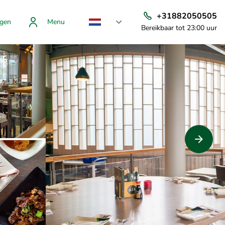
+31882050505
gen
Menu
Bereikbaar tot 23:00 uur