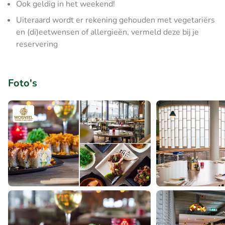
Ook geldig in het weekend!
Uiteraard wordt er rekening gehouden met vegetariërs
en (di)eetwensen of allergieën, vermeld deze bij je
reservering
Foto's