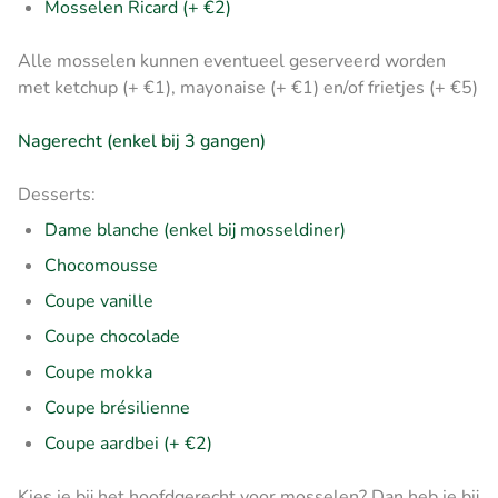
Mosselen Ricard (+ €2)
Alle mosselen kunnen eventueel geserveerd worden
met ketchup (+ €1), mayonaise (+ €1) en/of frietjes (+ €5)
Nagerecht (enkel bij 3 gangen)
Desserts:
Dame blanche (enkel bij mosseldiner)
Chocomousse
Coupe vanille
Coupe chocolade
Coupe mokka
Coupe brésilienne
Coupe aardbei (+ €2)
Kies je bij het hoofdgerecht voor mosselen? Dan heb je bij