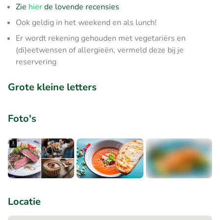
Zie
hier
de lovende recensies
Ook geldig in het weekend en als lunch!
Er wordt rekening gehouden met vegetariërs en
(di)eetwensen of allergieën, vermeld deze bij je
reservering
Grote kleine letters
Foto's
+1
Locatie