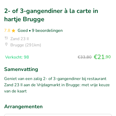
2- of 3-gangendiner à la carte in
hartje Brugge
7.8
Goed
• 9 beoordelingen
Zand 23 II
Brugge (291km)
€21
,90
Verkocht: 98
€33,80
Samenvatting
Geniet van een zalig 2- of 3-gangendiner bij restaurant
Zand 23 II aan de Vrijdagmarkt in Brugge: met vrije keuze
van de kaart
Arrangementen