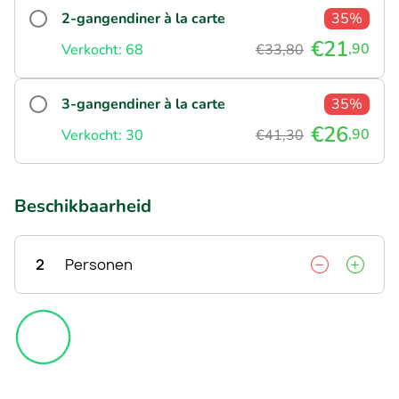
2-gangendiner à la carte
35%
€21
,90
Verkocht: 68
€33,80
3-gangendiner à la carte
35%
€26
,90
Verkocht: 30
€41,30
Beschikbaarheid
2
Personen