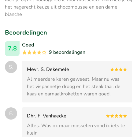
het nagerecht keuze uit chocomousse en een dame
blanche
Beoordelingen
Goed
7.8
9 beoordelingen
S.
Mevr. S. Dekemele
Al meerdere keren geweest. Maar nu was
het vispannetje droog en het steak taai. de
kaas en garnaalkroketten waren goed.
F.
Dhr. F. Vanhaecke
Alles. Was ok maar mosselen vond ik iets te
klein