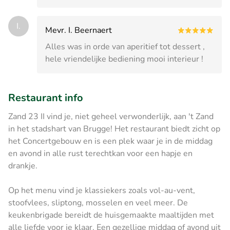
I.
Mevr. I. Beernaert
Alles was in orde van aperitief tot dessert ,
hele vriendelijke bediening mooi interieur !
Restaurant info
Zand 23 II vind je, niet geheel verwonderlijk, aan 't Zand
in het stadshart van Brugge! Het restaurant biedt zicht op
het Concertgebouw en is een plek waar je in de middag
en avond in alle rust terechtkan voor een hapje en
drankje.
Op het menu vind je klassiekers zoals vol-au-vent,
stoofvlees, sliptong, mosselen en veel meer. De
keukenbrigade bereidt de huisgemaakte maaltijden met
alle liefde voor je klaar. Een gezellige middag of avond uit