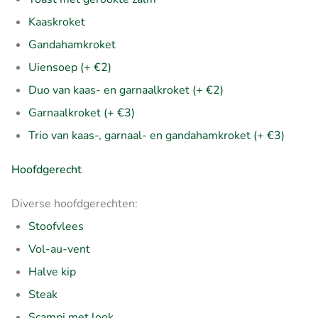
Kaaskroket
Gandahamkroket
Uiensoep (+ €2)
Duo van kaas- en garnaalkroket (+ €2)
Garnaalkroket (+ €3)
Trio van kaas-, garnaal- en gandahamkroket (+ €3)
Hoofdgerecht
Diverse hoofdgerechten:
Stoofvlees
Vol-au-vent
Halve kip
Steak
Scampi met look