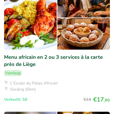
Menu africain en 2 ou 3 services à la carte
près de Liège
Vandaag
L'Escale du Palais Africain
Seraing (0km)
€17
Verkocht: 56
€23
,90