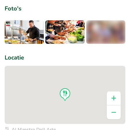
Foto's
+1
Locatie
Al Maestro Dell Arte