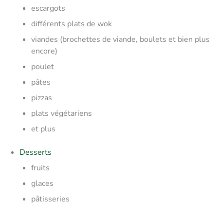
escargots
différents plats de wok
viandes (brochettes de viande, boulets et bien plus
encore)
poulet
pâtes
pizzas
plats végétariens
et plus
Desserts
fruits
glaces
pâtisseries