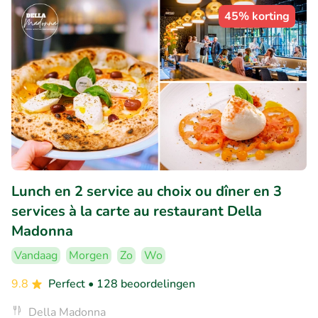
45% korting
Lunch en 2 service au choix ou dîner en 3
services à la carte au restaurant Della
Madonna
Vandaag
Morgen
Zo
Wo
9.8
Perfect
• 128 beoordelingen
Della Madonna