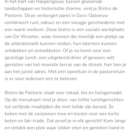
In het hart van Haspengouw, tussen glooiende
landschappen en historische charme, vind je Bistro de
Pastorie. Deze verborgen parel in Gors-Opleeuw
combineert rust, natuur en een vleugje geschiedenis met
een warm welkom. Deze bistro is een sociale werkplaats
van De Wroeter, waar mensen die moeilijk een plekje op
de arbeidsmarkt kunnen vinden, hun talenten kunnen
ontdekken en ontwikkelen. Of je nu komt voor een
gezellige lunch, een uitgebreid diner of gewoon wilt
genieten van het mooiste terras van de streek, hier ben je
aan het juiste adres. Met een speeltuin in de pastorietuin
is er voor iedereen iets te beleven.
Bistro de Pastorie staat voor lokaal, bio en huisgemaakt.
Op de menukaart vind je alles: van lichte lunchgerechten
tot verfijnde maaltijden die met liefde zijn bereid. Ze
koken met de seizoenen mee en kiezen voor een korte
keten en fair-trade. Dat proef je in elk gerecht! Kom langs
en ontdek een plek waar lekker eten en genieten hand in