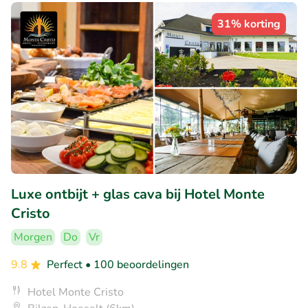
31% korting
Luxe ontbijt + glas cava bij Hotel Monte
Cristo
Morgen
Do
Vr
9.8
Perfect
• 100 beoordelingen
Hotel Monte Cristo