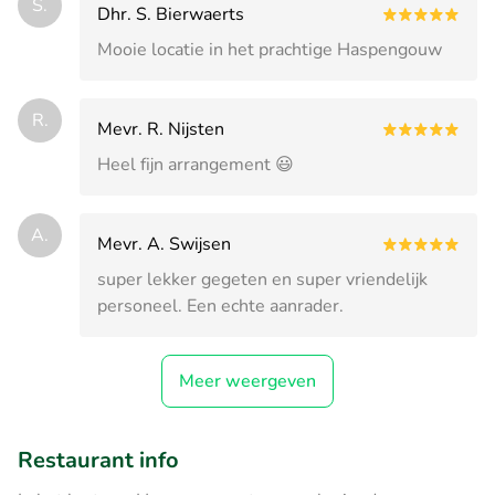
S.
Dhr. S. Bierwaerts
Mooie locatie in het prachtige Haspengouw
R.
Mevr. R. Nijsten
Heel fijn arrangement 😃
A.
Mevr. A. Swijsen
super lekker gegeten en super vriendelijk
personeel. Een echte aanrader.
Meer weergeven
Restaurant info