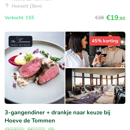
Hoeselt (3km)
€19
Verkocht: 155
€28
,90
45% korting
3-gangendiner + drankje naar keuze bij
Hoeve de Tommen