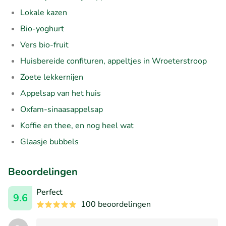
Lokale kazen
Bio-yoghurt
Vers bio-fruit
Huisbereide confituren, appeltjes in Wroeterstroop
Zoete lekkernijen
Appelsap van het huis
Oxfam-sinaasappelsap
Koffie en thee, en nog heel wat
Glaasje bubbels
Beoordelingen
Perfect
9.6
100 beoordelingen