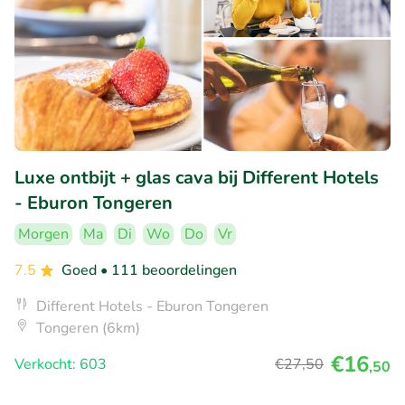
Luxe ontbijt + glas cava bij Different Hotels
- Eburon Tongeren
Morgen
Ma
Di
Wo
Do
Vr
7.5
Goed
• 111 beoordelingen
Different Hotels - Eburon Tongeren
Tongeren (6km)
€16
Verkocht: 603
€27
,50
,50