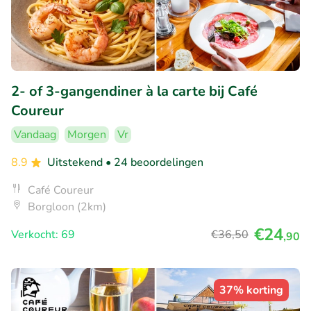
2- of 3-gangendiner à la carte bij Café
Coureur
Vandaag
Morgen
Vr
8.9
Uitstekend
• 24 beoordelingen
Café Coureur
Borgloon (2km)
€24
Verkocht: 69
€36
,50
,90
37% korting