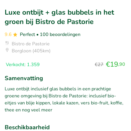
Luxe ontbijt + glas bubbels in het
groen bij Bistro de Pastorie
9.6
Perfect
• 100 beoordelingen
Bistro de Pastorie
Borgloon (405km)
€19
,90
Verkocht: 1.359
€27
Samenvatting
Luxe ontbijt inclusief glas bubbels in een prachtige
groene omgeving bij Bistro de Pastorie: inclusief bio-
eitjes van blije kippen, lokale kazen, vers bio-fruit, koffie,
thee en nog veel meer
Beschikbaarheid