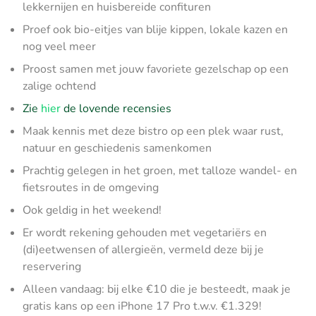
lekkernijen en huisbereide confituren
Proef ook bio-eitjes van blije kippen, lokale kazen en
nog veel meer
Proost samen met jouw favoriete gezelschap op een
zalige ochtend
Zie
hier
de lovende recensies
Maak kennis met deze bistro op een plek waar rust,
natuur en geschiedenis samenkomen
Prachtig gelegen in het groen, met talloze wandel- en
fietsroutes in de omgeving
Ook geldig in het weekend!
Er wordt rekening gehouden met vegetariërs en
(di)eetwensen of allergieën, vermeld deze bij je
reservering
Alleen vandaag: bij elke €10 die je besteedt, maak je
gratis kans op een iPhone 17 Pro t.w.v. €1.329!