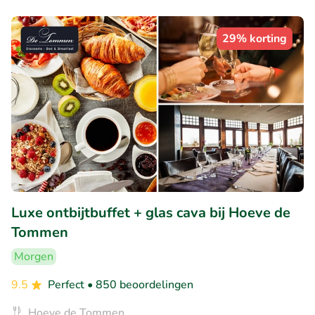
29% korting
Luxe ontbijtbuffet + glas cava bij Hoeve de
Tommen
Morgen
9.5
Perfect
• 850 beoordelingen
Hoeve de Tommen