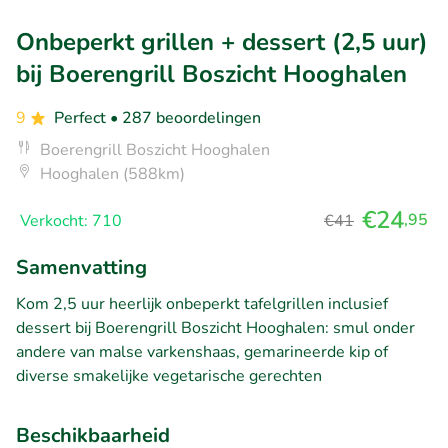
Onbeperkt grillen + dessert (2,5 uur)
bij Boerengrill Boszicht Hooghalen
9
Perfect
• 287 beoordelingen
Boerengrill Boszicht Hooghalen
Hooghalen (588km)
€24
,95
Verkocht: 710
€41
Samenvatting
Kom 2,5 uur heerlijk onbeperkt tafelgrillen inclusief
dessert bij Boerengrill Boszicht Hooghalen: smul onder
andere van malse varkenshaas, gemarineerde kip of
diverse smakelijke vegetarische gerechten
Beschikbaarheid