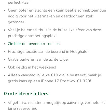
perfect klaar
Geen boter en slechts een klein beetje zonnebloemolie
nodig voor het klaarmaken en daardoor een stuk
gezonder
Voel je helemaal thuis in de huiselijke sfeer van deze
prachtige ontmoetingsplek
Zie
hier
de lovende recensies
Prachtige locatie aan de bosrand in Hooghalen
Gratis parkeren aan de achterzijde
Ook geldig in het weekend!
Alleen vandaag: bij elke €10 die je besteedt, maak je
gratis kans op een iPhone 17 Pro t.w.v. €1.329!
Grote kleine letters
Vegetarisch is alleen mogelijk op aanvraag, vermeld dit
bij je reservering