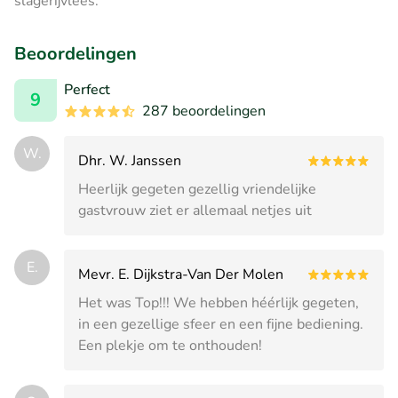
slagerijvlees.
Beoordelingen
Perfect
9
287 beoordelingen
W.
Dhr. W. Janssen
Heerlijk gegeten gezellig vriendelijke
gastvrouw ziet er allemaal netjes uit
E.
Mevr. E. Dijkstra-Van Der Molen
Het was Top!!! We hebben héérlijk gegeten,
in een gezellige sfeer en een fijne bediening.
Een plekje om te onthouden!