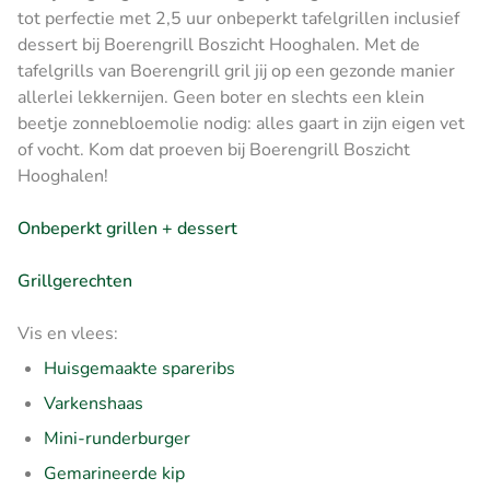
tot perfectie met 2,5 uur onbeperkt tafelgrillen inclusief
dessert bij Boerengrill Boszicht Hooghalen. Met de
tafelgrills van Boerengrill gril jij op een gezonde manier
allerlei lekkernijen. Geen boter en slechts een klein
beetje zonnebloemolie nodig: alles gaart in zijn eigen vet
of vocht. Kom dat proeven bij Boerengrill Boszicht
Hooghalen!
Onbeperkt grillen + dessert
Grillgerechten
Vis en vlees:
Huisgemaakte spareribs
Varkenshaas
Mini-runderburger
Gemarineerde kip