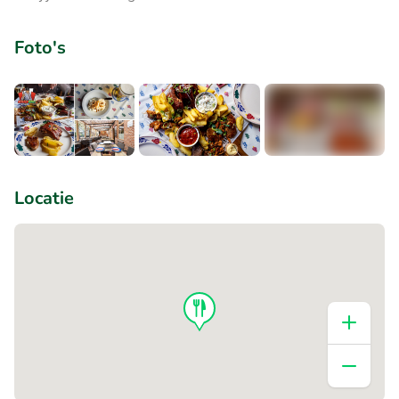
Foto's
+5
Locatie