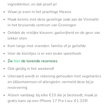
ingrediënten, en dat proef je!
Waan je even in het prachtige Mexico
Maak kennis met deze gezellige zaak aan de Vismarkt
in het bruisende centrum van Groningen
Ontdek de vrolijke kleuren, gastvrijheid en de geur van
lekker eten
Kom langs met vrienden, familie of je geliefde
Voor de kleintjes is er een leuke speelhoek
Zie
hier
de lovende recensies
Ook geldig in het weekend!
Uiteraard wordt er rekening gehouden met vegetariërs
en (di)eetwensen of allergieën, vermeld deze bij je
reservering
Alleen vandaag: bij elke €10 die je besteedt, maak je
gratis kans op een iPhone 17 Pro t.w.v. €1.329!