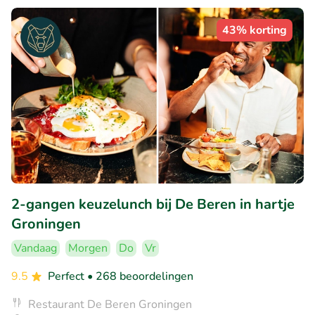
43% korting
2-gangen keuzelunch bij De Beren in hartje
Groningen
Vandaag
Morgen
Do
Vr
9.5
Perfect
• 268 beoordelingen
Restaurant De Beren Groningen