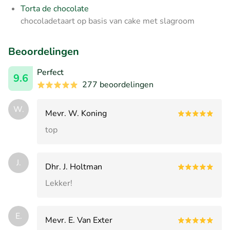
Torta de chocolate
chocoladetaart op basis van cake met slagroom
Beoordelingen
Perfect
9.6
277 beoordelingen
W.
Mevr. W. Koning
top
J.
Dhr. J. Holtman
Lekker!
E.
Mevr. E. Van Exter