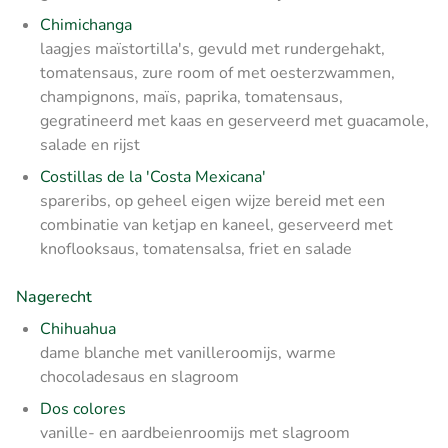
Chimichanga
laagjes maïstortilla's, gevuld met rundergehakt,
tomatensaus, zure room of met oesterzwammen,
champignons, maïs, paprika, tomatensaus,
gegratineerd met kaas en geserveerd met guacamole,
salade en rijst
Costillas de la 'Costa Mexicana'
spareribs, op geheel eigen wijze bereid met een
combinatie van ketjap en kaneel, geserveerd met
knoflooksaus, tomatensalsa, friet en salade
Nagerecht
Chihuahua
dame blanche met vanilleroomijs, warme
chocoladesaus en slagroom
Dos colores
vanille- en aardbeienroomijs met slagroom