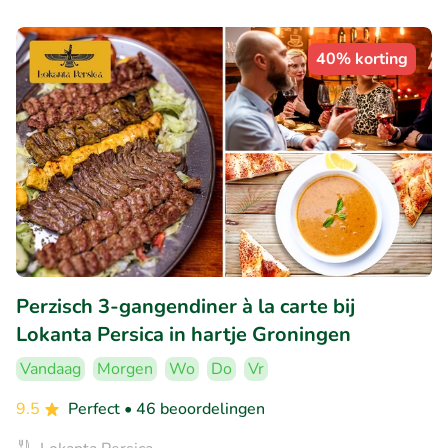
40% korting
Perzisch 3-gangendiner à la carte bij
Lokanta Persica in hartje Groningen
Vandaag
Morgen
Wo
Do
Vr
9.5
Perfect
• 46 beoordelingen