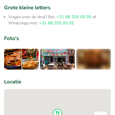
Grote kleine letters
Vragen over de deal? Bel:
+31 88 205 05 05
of
WhatsApp met:
+31 88 205 05 05
Foto's
+3
Locatie