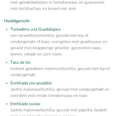
met gehaktballetjes in tomatensaus en guacamole
met tortillachips en brood met aioli
Hoofdgerecht
Tostadims a la Guadalajara
een tarwebloemtortilla, gevuld met kip of
rundergehakt of kaas, overgoten met guaillosaus en
gevuld met knapperige groente, gesmolten kaas,
bonen, salade en zure room
Taco de tío
krokant gebakken maïsmeeltortilla, gevuld met kip of
rundergehakt
Enchilada con picadillo
zachte maïsmeeltortilla, gevuld met rundergehakt en
overdekt met milde tomatensaus en kaas
Enchilada suizas
zachte maïsmeeltortilla, gevuld met paprika, bedekt