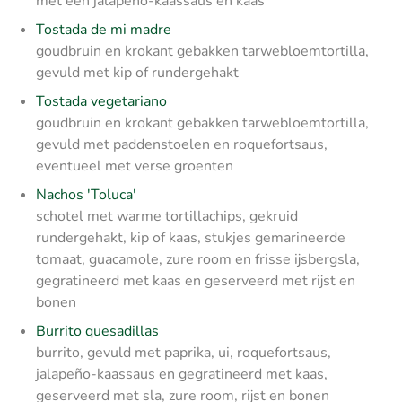
met een jalapeño-kaassaus en kaas
Tostada de mi madre
goudbruin en krokant gebakken tarwebloemtortilla,
gevuld met kip of rundergehakt
Tostada vegetariano
goudbruin en krokant gebakken tarwebloemtortilla,
gevuld met paddenstoelen en roquefortsaus,
eventueel met verse groenten
Nachos 'Toluca'
schotel met warme tortillachips, gekruid
rundergehakt, kip of kaas, stukjes gemarineerde
tomaat, guacamole, zure room en frisse ijsbergsla,
gegratineerd met kaas en geserveerd met rijst en
bonen
Burrito quesadillas
burrito, gevuld met paprika, ui, roquefortsaus,
jalapeño-kaassaus en gegratineerd met kaas,
geserveerd met sla, zure room, rijst en bonen