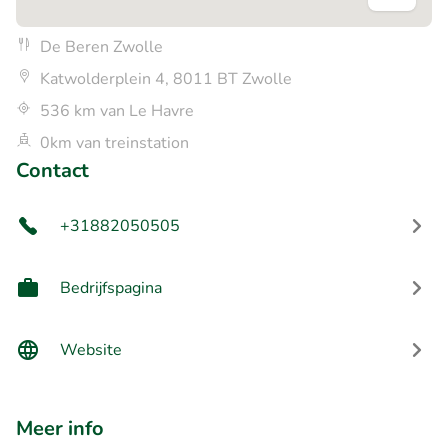
De Beren Zwolle
Katwolderplein 4, 8011 BT Zwolle
536 km van Le Havre
0km van treinstation
Contact
+31882050505
Bedrijfspagina
Website
Meer info