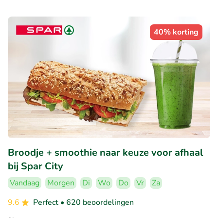
40% korting
Broodje + smoothie naar keuze voor afhaal
bij Spar City
Vandaag
Morgen
Di
Wo
Do
Vr
Za
9.6
Perfect
• 620 beoordelingen