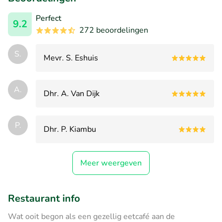
Perfect
9.2
272 beoordelingen
S.
Mevr. S. Eshuis
A.
Dhr. A. Van Dijk
P.
Dhr. P. Kiambu
Meer weergeven
Restaurant info
Wat ooit begon als een gezellig eetcafé aan de