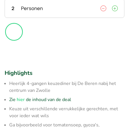
2
Personen
Highlights
Heerlijk 4-gangen keuzediner bij De Beren nabij het
centrum van Zwolle
Zie
hier
de inhoud van de deal
Keuze uit verschillende verrukkelijke gerechten, met
voor ieder wat wils
Ga bijvoorbeeld voor tomatensoep, gyoza's,