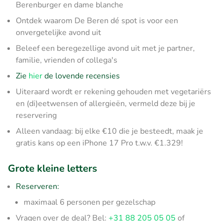
Berenburger en dame blanche
Ontdek waarom De Beren dé spot is voor een
onvergetelijke avond uit
Beleef een beregezellige avond uit met je partner,
familie, vrienden of collega's
Zie
hier
de lovende recensies
Uiteraard wordt er rekening gehouden met vegetariërs
en (di)eetwensen of allergieën, vermeld deze bij je
reservering
Alleen vandaag: bij elke €10 die je besteedt, maak je
gratis kans op een iPhone 17 Pro t.w.v. €1.329!
Grote kleine letters
Reserveren:
maximaal 6 personen per gezelschap
Vragen over de deal? Bel:
+31 88 205 05 05
of