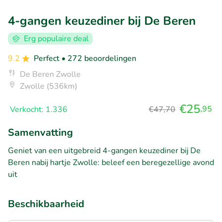
4-gangen keuzediner bij De Beren
Erg populaire deal
9.2
Perfect
• 272 beoordelingen
De Beren Zwolle
Zwolle (536km)
€25
,95
Verkocht: 1.336
€47,70
Samenvatting
Geniet van een uitgebreid 4-gangen keuzediner bij De
Beren nabij hartje Zwolle: beleef een beregezellige avond
uit
Beschikbaarheid