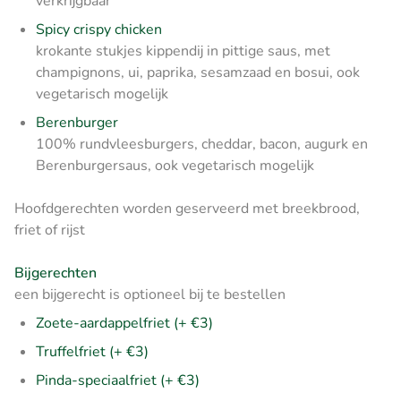
verkrijgbaar
Spicy crispy chicken
krokante stukjes kippendij in pittige saus, met
champignons, ui, paprika, sesamzaad en bosui, ook
vegetarisch mogelijk
Berenburger
100% rundvleesburgers, cheddar, bacon, augurk en
Berenburgersaus, ook vegetarisch mogelijk
Hoofdgerechten worden geserveerd met breekbrood,
friet of rijst
Bijgerechten
een bijgerecht is optioneel bij te bestellen
Zoete-aardappelfriet (+ €3)
Truffelfriet (+ €3)
Pinda-speciaalfriet (+ €3)