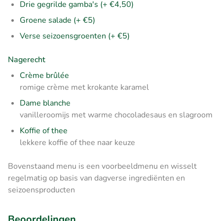
Drie gegrilde gamba's (+ €4,50)
Groene salade (+ €5)
Verse seizoensgroenten (+ €5)
Nagerecht
Crème brûlée
romige crème met krokante karamel
Dame blanche
vanilleroomijs met warme chocoladesaus en slagroom
Koffie of thee
lekkere koffie of thee naar keuze
Bovenstaand menu is een voorbeeldmenu en wisselt
regelmatig op basis van dagverse ingrediënten en
seizoensproducten
Beoordelingen