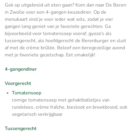
Gek op uitgebreid uit eten gaan? Kom dan naar De Beren
in Zwolle voor een 4-gangen keuzediner. Op de
menukaart vind je voor ieder wat wils, zodat je vier
gangen lang geniet van je favoriete gerechten. Ga
bijvoorbeeld voor tomatensoep vooraf, gyoza's als
tussengerecht, als hoofdgerecht de Berenburger en sluit
af met de crème brûlée. Beleef een beregezellige avond
met je favoriete gezelschap. Eet smakelijk!
4-gangendiner
Voorgerecht
Tomatensoep
romige tomatensoep met gehaktballetjes van
rundvlees, crème fraîche, bieslook en breekbrood, ook
vegetarisch verkrijgbaar
Tussengerecht