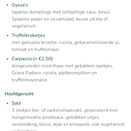
Gyoza's
Japanse dumplings met lichtpittige saus, bosui,
Spaanse peper en sesamzaad, keuze uit kip of
vegetarisch
Truffelkroketjes
met getoaste brioche, rucola, gekaramelliseerde ui,
tomaat en truffelmayo
Carpaccio (+ €2,50)
dungesneden ossenhaas met gebakken spekjes,
Grana Padano, rucola, pijnboompitten en
truffelmayonaise
Hoofdgerecht
Saté
3 stokjes kip- of varkenshaassaté, geserveerd met
huisgemaakte pindasaus, gebakken uitjes,
seroendeng, bosui, atjar en kroepoek, ook vegetarisch