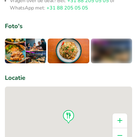
Vragen over de deal? Bel:
+31 88 205 05 05
of
WhatsApp met:
+31 88 205 05 05
Foto's
+3
Locatie