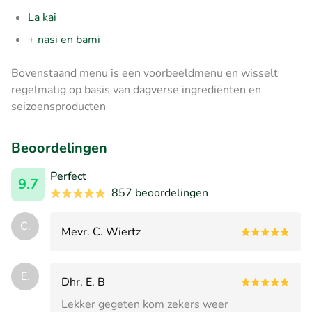
La kai
+ nasi en bami
Bovenstaand menu is een voorbeeldmenu en wisselt
regelmatig op basis van dagverse ingrediënten en
seizoensproducten
Beoordelingen
Perfect
9.7
857 beoordelingen
C.
Mevr. C. Wiertz
E.
Dhr. E. B
Lekker gegeten kom zekers weer