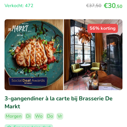
€30
Verkocht: 472
€37
,50
,50
56% korting
3-gangendiner à la carte bij Brasserie De
Markt
Morgen
Di
Wo
Do
Vr