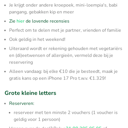
Je krijgt onder andere kroepoek, mini-loempia's, babi
pangang, gebakken kip en meer
Zie
hier
de lovende recensies
Perfect om te delen met je partner, vrienden of familie
Ook geldig in het weekend!
Uiteraard wordt er rekening gehouden met vegetariërs
en (di)eetwensen of allergieën, vermeld deze bij je
reservering
Alleen vandaag: bij elke €10 die je besteedt, maak je
gratis kans op een iPhone 17 Pro t.w.v. €1.329!
Grote kleine letters
Reserveren:
reserveer met ten minste 2 vouchers (1 voucher is
geldig voor 1 persoon)