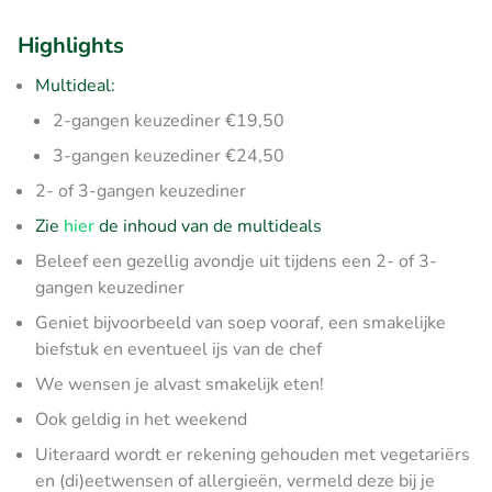
Highlights
Multideal:
2-gangen keuzediner €19,50
3-gangen keuzediner €24,50
2- of 3-gangen keuzediner
Zie
hier
de inhoud van de multideals
Beleef een gezellig avondje uit tijdens een 2- of 3-
gangen keuzediner
Geniet bijvoorbeeld van soep vooraf, een smakelijke
biefstuk en eventueel ijs van de chef
We wensen je alvast smakelijk eten!
Ook geldig in het weekend
Uiteraard wordt er rekening gehouden met vegetariërs
en (di)eetwensen of allergieën, vermeld deze bij je