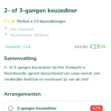
2- of 3-gangen keuzediner
9.2
Perfect
• 13 beoordelingen
Het Ambacht
Noordwolde (565km)
€19
,50
Verkocht: 114
€33,80
Samenvatting
2- of 3-gangen keuzediner bij Het Ambacht in
Noordwolde: geniet bijvoorbeeld van soep vooraf, een
smakelijke biefstuk en eventueel ijs van de chef
Arrangementen
2-gangen keuzediner
42%