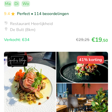
Ma
Di
Wo
9.4
Perfect
• 114 beoordelingen
Restaurant Heerlijkheid
De Bult (8km)
€19
Verkocht: 634
€29
,25
,50
41% korting