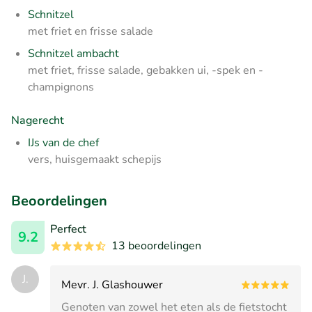
Schnitzel
met friet en frisse salade
Schnitzel ambacht
met friet, frisse salade, gebakken ui, -spek en -
champignons
Nagerecht
IJs van de chef
vers, huisgemaakt schepijs
Beoordelingen
Perfect
9.2
13 beoordelingen
J.
Mevr. J. Glashouwer
Genoten van zowel het eten als de fietstocht