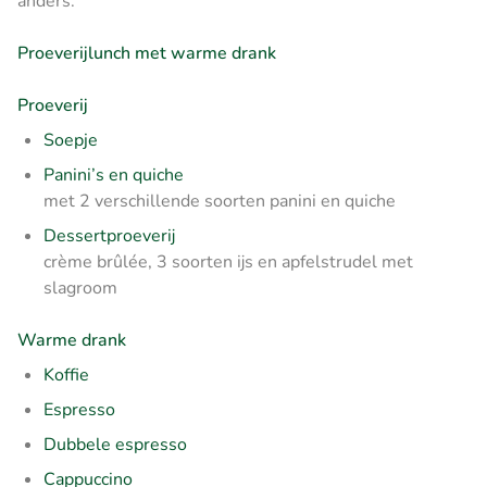
anders.
Proeverijlunch met warme drank
Proeverij
Soepje
Panini’s en quiche
met 2 verschillende soorten panini en quiche
Dessertproeverij
crème brûlée, 3 soorten ijs en apfelstrudel met
slagroom
Warme drank
Koffie
Espresso
Dubbele espresso
Cappuccino