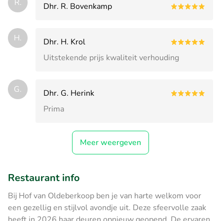
R.
Dhr. R. Bovenkamp
H.
Dhr. H. Krol
Uitstekende prijs kwaliteit verhouding
G.
Dhr. G. Herink
Prima
Meer weergeven
Restaurant info
Bij Hof van Oldeberkoop ben je van harte welkom voor
een gezellig en stijlvol avondje uit. Deze sfeervolle zaak
heeft in 2026 haar deuren opnieuw geopend. De ervaren