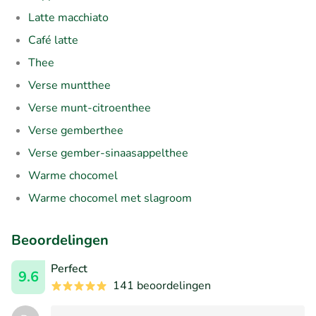
Latte macchiato
Café latte
Thee
Verse muntthee
Verse munt-citroenthee
Verse gemberthee
Verse gember-sinaasappelthee
Warme chocomel
Warme chocomel met slagroom
Beoordelingen
Perfect
9.6
141 beoordelingen