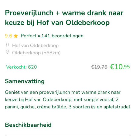
Proeverijlunch + warme drank naar
keuze bij Hof van Oldeberkoop
9.6
Perfect
• 141 beoordelingen
Hof van Oldeberkoop
Oldeberkoop (568km)
€10
,95
Verkocht: 620
€19,75
Samenvatting
Geniet van een proeverijlunch met warme drank naar
keuze bij Hof van Oldeberkoop: met soepje vooraf, 2
panini, quiche, crème brûlée, 3 soorten ijs en apfelstrudel
Beschikbaarheid