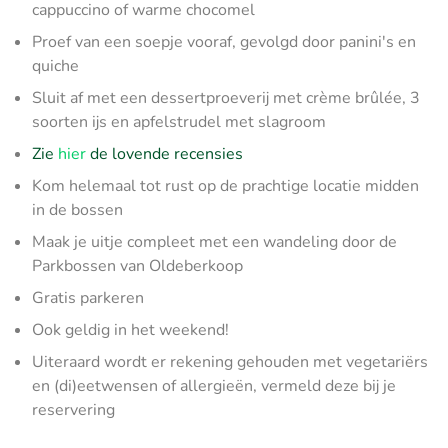
cappuccino of warme chocomel
Proef van een soepje vooraf, gevolgd door panini's en
quiche
Sluit af met een dessertproeverij met crème brûlée, 3
soorten ijs en apfelstrudel met slagroom
Zie
hier
de lovende recensies
Kom helemaal tot rust op de prachtige locatie midden
in de bossen
Maak je uitje compleet met een wandeling door de
Parkbossen van Oldeberkoop
Gratis parkeren
Ook geldig in het weekend!
Uiteraard wordt er rekening gehouden met vegetariërs
en (di)eetwensen of allergieën, vermeld deze bij je
reservering