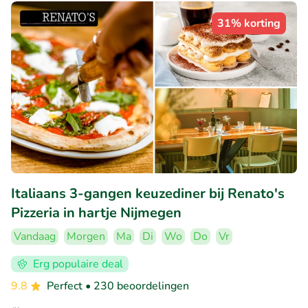
31% korting
Italiaans 3-gangen keuzediner bij Renato's
Pizzeria in hartje Nijmegen
Vandaag
Morgen
Ma
Di
Wo
Do
Vr
Erg populaire deal
9.8
Perfect
• 230 beoordelingen