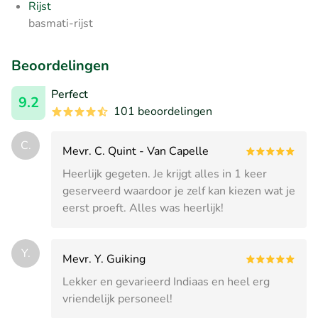
Rijst
basmati-rijst
Beoordelingen
Perfect
9.2
101 beoordelingen
C.
Mevr. C. Quint - Van Capelle
Heerlijk gegeten. Je krijgt alles in 1 keer
geserveerd waardoor je zelf kan kiezen wat je
eerst proeft. Alles was heerlijk!
Y.
Mevr. Y. Guiking
Lekker en gevarieerd Indiaas en heel erg
vriendelijk personeel!