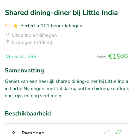
Shared dining-diner bij Little India
9.2
Perfect
• 101 beoordelingen
Little India Nijmegen
Nijmegen (483km)
€19
,95
Verkocht: 238
€33
Samenvatting
Geniet van een heerlijk shared dining-diner bij Little India
in hartje Nijmegen: met tal darka, butter chicken, knoflook
nan, rijst en nog veel meer
Beschikbaarheid
2
Personen