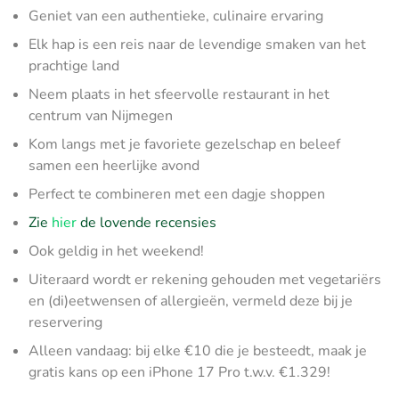
Geniet van een authentieke, culinaire ervaring
Elk hap is een reis naar de levendige smaken van het
prachtige land
Neem plaats in het sfeervolle restaurant in het
centrum van Nijmegen
Kom langs met je favoriete gezelschap en beleef
samen een heerlijke avond
Perfect te combineren met een dagje shoppen
Zie
hier
de lovende recensies
Ook geldig in het weekend!
Uiteraard wordt er rekening gehouden met vegetariërs
en (di)eetwensen of allergieën, vermeld deze bij je
reservering
Alleen vandaag: bij elke €10 die je besteedt, maak je
gratis kans op een iPhone 17 Pro t.w.v. €1.329!