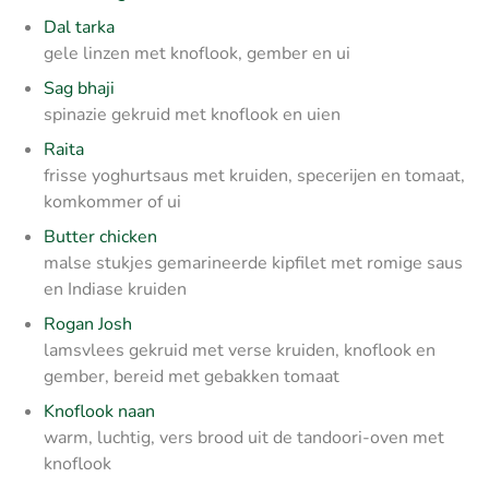
Dal tarka
gele linzen met knoflook, gember en ui
Sag bhaji
spinazie gekruid met knoflook en uien
Raita
frisse yoghurtsaus met kruiden, specerijen en tomaat,
komkommer of ui
Butter chicken
malse stukjes gemarineerde kipfilet met romige saus
en Indiase kruiden
Rogan Josh
lamsvlees gekruid met verse kruiden, knoflook en
gember, bereid met gebakken tomaat
Knoflook naan
warm, luchtig, vers brood uit de tandoori-oven met
knoflook