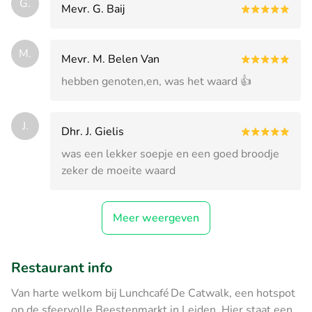
G.
Mevr. G. Baij
M.
Mevr. M. Belen Van
hebben genoten,en, was het waard 👍
J.
Dhr. J. Gielis
was een lekker soepje en een goed broodje
zeker de moeite waard
Meer weergeven
Restaurant info
Van harte welkom bij Lunchcafé De Catwalk, een hotspot
op de sfeervolle Beestenmarkt in Leiden. Hier staat een