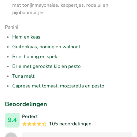
met tonijnmayonaise, kappertjes, rode ui en
pijnboompitjes
Panini:
Ham en kaas
Geitenkaas, honing en walnoot
Brie, honing en spek
Brie met gerookte kip en pesto
Tuna melt
Caprese met tomaat, mozzarella en pesto
Beoordelingen
Perfect
9.4
105 beoordelingen