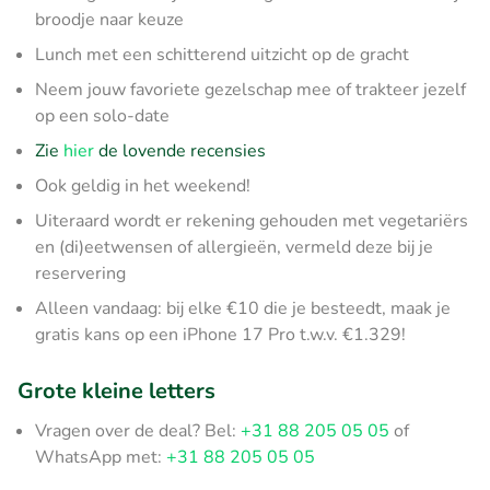
broodje naar keuze
Lunch met een schitterend uitzicht op de gracht
Neem jouw favoriete gezelschap mee of trakteer jezelf
op een solo-date
Zie
hier
de lovende recensies
Ook geldig in het weekend!
Uiteraard wordt er rekening gehouden met vegetariërs
en (di)eetwensen of allergieën, vermeld deze bij je
reservering
Alleen vandaag: bij elke €10 die je besteedt, maak je
gratis kans op een iPhone 17 Pro t.w.v. €1.329!
Grote kleine letters
Vragen over de deal? Bel:
+31 88 205 05 05
of
WhatsApp met:
+31 88 205 05 05