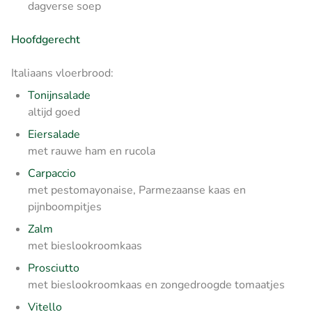
dagverse soep
Hoofdgerecht
Italiaans vloerbrood:
Tonijnsalade
altijd goed
Eiersalade
met rauwe ham en rucola
Carpaccio
met pestomayonaise, Parmezaanse kaas en
pijnboompitjes
Zalm
met bieslookroomkaas
Prosciutto
met bieslookroomkaas en zongedroogde tomaatjes
Vitello