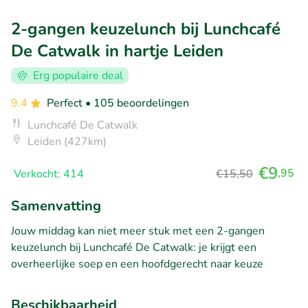
2-gangen keuzelunch bij Lunchcafé
De Catwalk in hartje Leiden
Erg populaire deal
9.4
Perfect
• 105 beoordelingen
Lunchcafé De Catwalk
Leiden (427km)
€9
,95
Verkocht: 414
€15,50
Samenvatting
Jouw middag kan niet meer stuk met een 2-gangen
keuzelunch bij Lunchcafé De Catwalk: je krijgt een
overheerlijke soep en een hoofdgerecht naar keuze
Beschikbaarheid