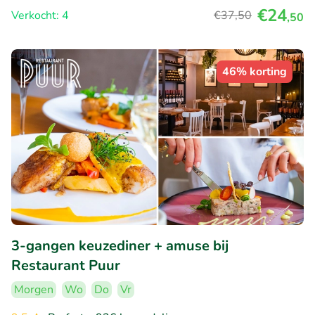
€24
Verkocht: 4
€37
,50
,50
46% korting
3-gangen keuzediner + amuse bij
Restaurant Puur
Morgen
Wo
Do
Vr