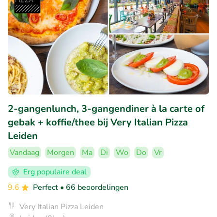
2-gangenlunch, 3-gangendiner à la carte of
gebak + koffie/thee bij Very Italian Pizza
Leiden
Vandaag
Morgen
Ma
Di
Wo
Do
Vr
Erg populaire deal
9.6
Perfect
• 66 beoordelingen
Very Italian Pizza Leiden