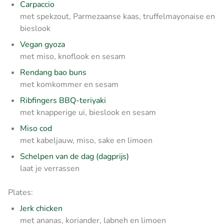
Carpaccio
met spekzout, Parmezaanse kaas, truffelmayonaise en
bieslook
Vegan gyoza
met miso, knoflook en sesam
Rendang bao buns
met komkommer en sesam
Ribfingers BBQ-teriyaki
met knapperige ui, bieslook en sesam
Miso cod
met kabeljauw, miso, sake en limoen
Schelpen van de dag (dagprijs)
laat je verrassen
Plates:
Jerk chicken
met ananas, koriander, labneh en limoen