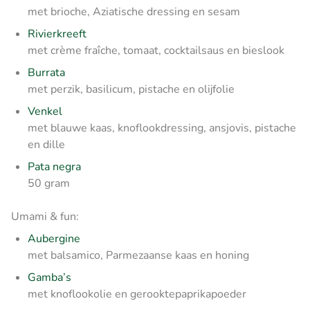
met brioche, Aziatische dressing en sesam
Rivierkreeft
met crème fraîche, tomaat, cocktailsaus en bieslook
Burrata
met perzik, basilicum, pistache en olijfolie
Venkel
met blauwe kaas, knoflookdressing, ansjovis, pistache
en dille
Pata negra
50 gram
Umami & fun:
Aubergine
met balsamico, Parmezaanse kaas en honing
Gamba’s
met knoflookolie en gerooktepaprikapoeder