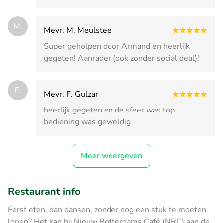
M.
Mevr. M. Meulstee
Super geholpen door Armand en heerlijk
gegeten! Aanrader (ook zonder social deal)!
F.
Mevr. F. Gulzar
heerlijk gegeten en de sfeer was top.
bediening was geweldig
Meer weergeven
Restaurant info
Eerst eten, dan dansen, zonder nog een stuk te moeten
lopen? Het kan bij Nieuw Rotterdams Café (NRC) aan de