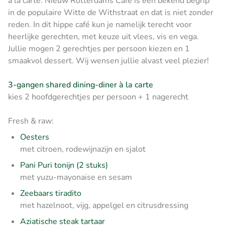
à la carte. Nieuw Rotterdams Café is een bekend begrip
in de populaire Witte de Withstraat en dat is niet zonder
reden. In dit hippe café kun je namelijk terecht voor
heerlijke gerechten, met keuze uit vlees, vis en vega.
Jullie mogen 2 gerechtjes per persoon kiezen en 1
smaakvol dessert. Wij wensen jullie alvast veel plezier!
3-gangen shared dining-diner à la carte
kies 2 hoofdgerechtjes per persoon + 1 nagerecht
Fresh & raw:
Oesters
met citroen, rodewijnazijn en sjalot
Pani Puri tonijn (2 stuks)
met yuzu-mayonaise en sesam
Zeebaars tiradito
met hazelnoot, vijg, appelgel en citrusdressing
Aziatische steak tartaar