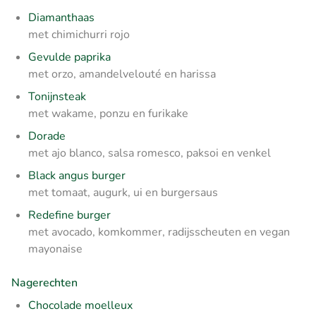
Diamanthaas
met chimichurri rojo
Gevulde paprika
met orzo, amandelvelouté en harissa
Tonijnsteak
met wakame, ponzu en furikake
Dorade
met ajo blanco, salsa romesco, paksoi en venkel
Black angus burger
met tomaat, augurk, ui en burgersaus
Redefine burger
met avocado, komkommer, radijsscheuten en vegan
mayonaise
Nagerechten
Chocolade moelleux