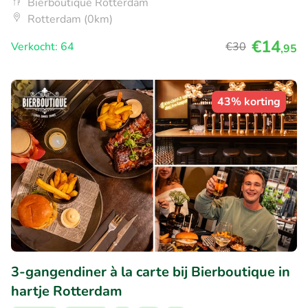
Bierboutique Rotterdam
Rotterdam (0km)
€14
Verkocht: 64
€30
,95
43% korting
3-gangendiner à la carte bij Bierboutique in
hartje Rotterdam