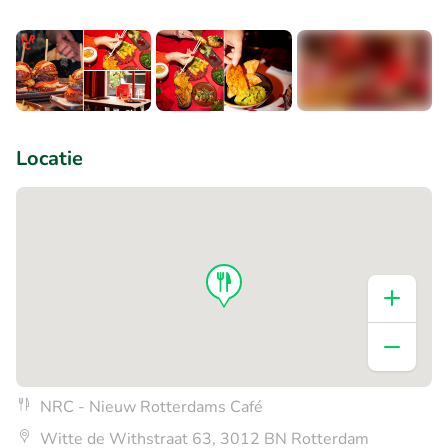
+1
Locatie
NRC - Nieuw Rotterdams Café
Witte de Withstraat 63, 3012 BN Rotterdam