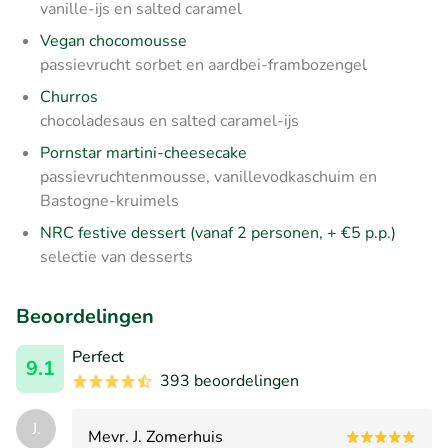
vanille-ijs en salted caramel
Vegan chocomousse
passievrucht sorbet en aardbei-frambozengel
Churros
chocoladesaus en salted caramel-ijs
Pornstar martini-cheesecake
passievruchtenmousse, vanillevodkaschuim en
Bastogne-kruimels
NRC festive dessert (vanaf 2 personen, + €5 p.p.)
selectie van desserts
Beoordelingen
Perfect
9.1
393 beoordelingen
J.
Mevr. J. Zomerhuis