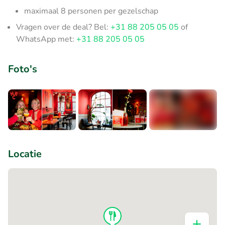
maximaal 8 personen per gezelschap
Vragen over de deal? Bel:
+31 88 205 05 05
of
WhatsApp met:
+31 88 205 05 05
Foto's
+3
Locatie