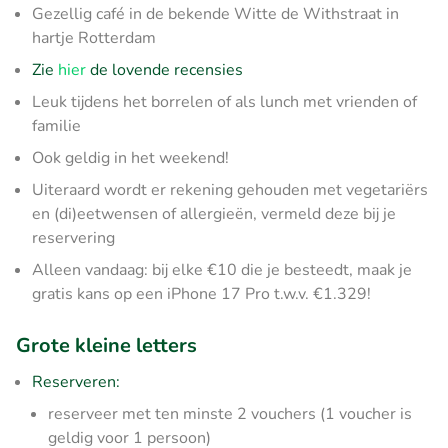
Gezellig café in de bekende Witte de Withstraat in
hartje Rotterdam
Zie
hier
de lovende recensies
Leuk tijdens het borrelen of als lunch met vrienden of
familie
Ook geldig in het weekend!
Uiteraard wordt er rekening gehouden met vegetariërs
en (di)eetwensen of allergieën, vermeld deze bij je
reservering
Alleen vandaag: bij elke €10 die je besteedt, maak je
gratis kans op een iPhone 17 Pro t.w.v. €1.329!
Grote kleine letters
Reserveren:
reserveer met ten minste 2 vouchers (1 voucher is
geldig voor 1 persoon)