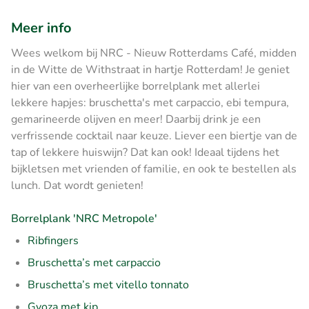
Meer info
Wees welkom bij NRC - Nieuw Rotterdams Café, midden
in de Witte de Withstraat in hartje Rotterdam! Je geniet
hier van een overheerlijke borrelplank met allerlei
lekkere hapjes: bruschetta's met carpaccio, ebi tempura,
gemarineerde olijven en meer! Daarbij drink je een
verfrissende cocktail naar keuze. Liever een biertje van de
tap of lekkere huiswijn? Dat kan ook! Ideaal tijdens het
bijkletsen met vrienden of familie, en ook te bestellen als
lunch. Dat wordt genieten!
Borrelplank 'NRC Metropole'
Ribfingers
Bruschetta’s met carpaccio
Bruschetta’s met vitello tonnato
Gyoza met kip