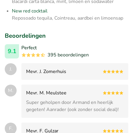
Bacardi carta blanca, mint, limoen en sodawater
New red cocktail
Reposoado tequila, Cointreau, aardbei en limoensap
Beoordelingen
Perfect
9.1
395 beoordelingen
J.
Mevr. J. Zomerhuis
M.
Mevr. M. Meulstee
Super geholpen door Armand en heerlijk
gegeten! Aanrader (ook zonder social deal)!
F.
Mevr. F. Gulzar