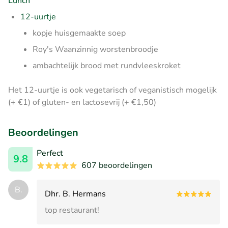
Lunch
12-uurtje
kopje huisgemaakte soep
Roy's Waanzinnig worstenbroodje
ambachtelijk brood met rundvleeskroket
Het 12-uurtje is ook vegetarisch of veganistisch mogelijk
(+ €1) of gluten- en lactosevrij (+ €1,50)
Beoordelingen
Perfect
9.8
607 beoordelingen
B.
Dhr. B. Hermans
top restaurant!