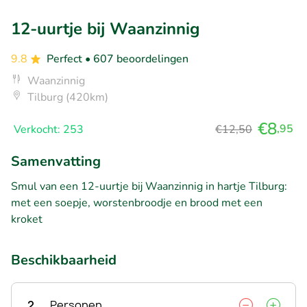
12-uurtje bij Waanzinnig
9.8
Perfect
• 607 beoordelingen
Waanzinnig
Tilburg (420km)
€8
,95
Verkocht: 253
€12,50
Samenvatting
Smul van een 12-uurtje bij Waanzinnig in hartje Tilburg:
met een soepje, worstenbroodje en brood met een
kroket
Beschikbaarheid
2
Personen