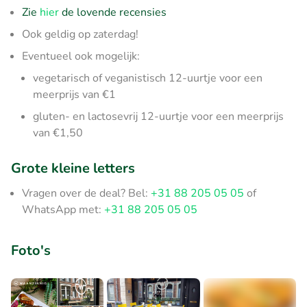
Zie
hier
de lovende recensies
Ook geldig op zaterdag!
Eventueel ook mogelijk:
vegetarisch of veganistisch 12-uurtje voor een
meerprijs van €1
gluten- en lactosevrij 12-uurtje voor een meerprijs
van €1,50
Grote kleine letters
Vragen over de deal? Bel:
+31 88 205 05 05
of
WhatsApp met:
+31 88 205 05 05
Foto's