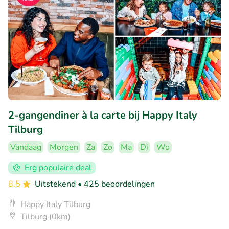
2-gangendiner à la carte bij Happy Italy
Tilburg
Vandaag
Morgen
Za
Zo
Ma
Di
Wo
Erg populaire deal
8.5
Uitstekend
• 425 beoordelingen
Happy Italy Tilburg
Tilburg (0km)