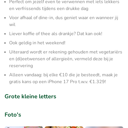
Perfect om jezelf even te verwennen met iets lekkers
en verfrissends tijdens een drukke dag
Voor afhaal of dine-in, dus geniet waar en wanneer jij
wil
Liever koffie of thee als drankje? Dat kan ook!
Ook geldig in het weekend!
Uiteraard wordt er rekening gehouden met vegetariërs
en (di)eetwensen of allergieën, vermeld deze bij je
reservering
Alleen vandaag: bij elke €10 die je besteedt, maak je
gratis kans op een iPhone 17 Pro t.w.v. €1.329!
Grote kleine letters
Foto's