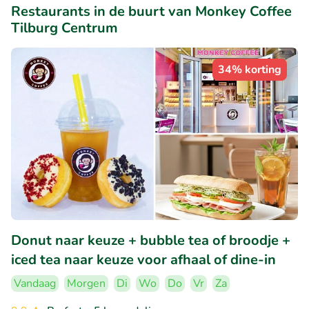
Restaurants in de buurt van Monkey Coffee
Tilburg Centrum
34% korting
Donut naar keuze + bubble tea of broodje +
iced tea naar keuze voor afhaal of dine-in
Vandaag
Morgen
Di
Wo
Do
Vr
Za