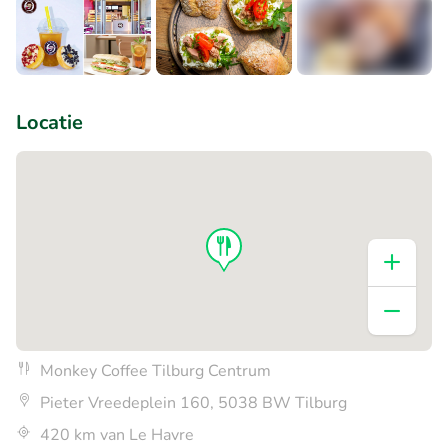
+2
Locatie
Monkey Coffee Tilburg Centrum
Pieter Vreedeplein 160, 5038 BW Tilburg
420 km van Le Havre